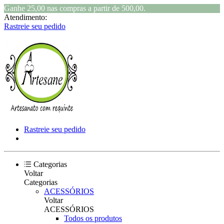
Ganhe 25,00 nas compras a partir de 500,00.
Atendimento:
Rastreie seu pedido
Rastreie seu pedido
Categorias
Voltar
Categorias
ACESSÓRIOS
Voltar
ACESSÓRIOS
Todos os produtos