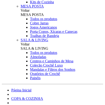
Kits de Cozinha
MESA POSTA
Voltar
MESA POSTA
Todos os produtos
Cobre Jarras
Jogos Americanos
Porta Copos, Xícaras e Canecas
Toalhas de Bandeja
SALA & LIVING
Voltar
SALA & LIVING
Todos os produtos
Almofadas
Centros e Caminhos de Mesa
Coleção Crochê Luxo
Mandalas e Filtros dos Sonhos
Oratórios de Crochê
Painéis
Página Inicial
COPA & COZINHA