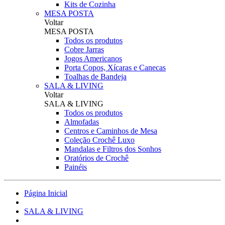
Kits de Cozinha
MESA POSTA
Voltar
MESA POSTA
Todos os produtos
Cobre Jarras
Jogos Americanos
Porta Copos, Xícaras e Canecas
Toalhas de Bandeja
SALA & LIVING
Voltar
SALA & LIVING
Todos os produtos
Almofadas
Centros e Caminhos de Mesa
Coleção Crochê Luxo
Mandalas e Filtros dos Sonhos
Oratórios de Crochê
Painéis
Página Inicial
SALA & LIVING