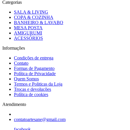
Categorias
SALA & LIVING
COPA & COZINHA
BANHEIRO & LAVABO
MESA POSTA
AMIGURUMI
ACESSÓRIOS
Informações
Condições de entrega
Contato
Formas de Pagamento
Política de Privacidade
Quem Somos
Termos e Politicas da Loja
Trocas e devoluções
Política de cookies
Atendimento
contatoartesane@gmail.com
facebook