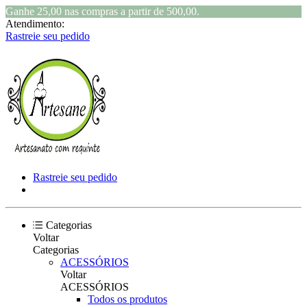
Ganhe 25,00 nas compras a partir de 500,00.
Atendimento:
Rastreie seu pedido
Rastreie seu pedido
Categorias
Voltar
Categorias
ACESSÓRIOS
Voltar
ACESSÓRIOS
Todos os produtos