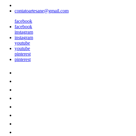
contatoartesane@gmail.com
facebook
facebook
instagram
instagram
youtube
youtube
pinterest
pinterest