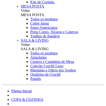
Kits de Cozinha
MESA POSTA
Voltar
MESA POSTA
Todos os produtos
Cobre Jarras
Jogos Americanos
Porta Copos, Xícaras e Canecas
Toalhas de Bandeja
SALA & LIVING
Voltar
SALA & LIVING
Todos os produtos
Almofadas
Centros e Caminhos de Mesa
Coleção Crochê Luxo
Mandalas e Filtros dos Sonhos
Oratórios de Crochê
Painéis
Página Inicial
COPA & COZINHA