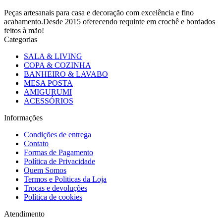
Peças artesanais para casa e decoração com excelência e fino
acabamento.Desde 2015 oferecendo requinte em crochê e bordados
feitos à mão!
Categorias
SALA & LIVING
COPA & COZINHA
BANHEIRO & LAVABO
MESA POSTA
AMIGURUMI
ACESSÓRIOS
Informações
Condições de entrega
Contato
Formas de Pagamento
Política de Privacidade
Quem Somos
Termos e Politicas da Loja
Trocas e devoluções
Política de cookies
Atendimento