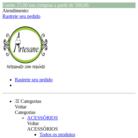
Ganhe 25,00 nas compras a partir de 500,00.
Atendimento:
Rastreie seu pedido
Rastreie seu pedido
Categorias
Voltar
Categorias
ACESSÓRIOS
Voltar
ACESSÓRIOS
Todos os produtos