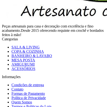
Peças artesanais para casa e decoração com excelência e fino
acabamento.Desde 2015 oferecendo requinte em crochê e bordados
feitos à mão!
Categorias
SALA & LIVING
COPA & COZINHA
BANHEIRO & LAVABO
MESA POSTA
AMIGURUMI
ACESSÓRIOS
Informações
Condições de entrega
Contato
Formas de Pagamento
Política de Privacidade
Quem Somos
Termos e Politicas da Loja