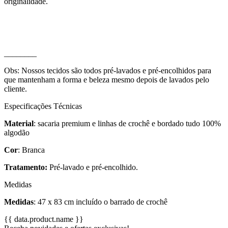
originalidade.
________
Obs: Nossos tecidos são todos pré-lavados e pré-encolhidos para
que mantenham a forma e beleza mesmo depois de lavados pelo
cliente.
Especificações Técnicas
Material
: sacaria premium e linhas de crochê e bordado tudo 100%
algodão
Cor
: Branca
Tratamento:
Pré-lavado e pré-encolhido.
Medidas
Medidas
:
47 x 83 cm incluído o barrado de crochê
{{ data.product.name }}