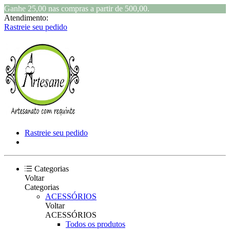
Ganhe 25,00 nas compras a partir de 500,00.
Atendimento:
Rastreie seu pedido
Rastreie seu pedido
Categorias
Voltar
Categorias
ACESSÓRIOS
Voltar
ACESSÓRIOS
Todos os produtos