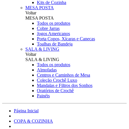
Kits de Cozinha
MESA POSTA
Voltar
MESA POSTA
Todos os produtos
Cobre Jarras
Jogos Americanos
Porta Copos, Xícaras e Canecas
Toalhas de Bandeja
SALA & LIVING
Voltar
SALA & LIVING
Todos os produtos
Almofadas
Centros e Caminhos de Mesa
Coleção Crochê Luxo
Mandalas e Filtros dos Sonhos
Oratórios de Crochê
Painéis
Página Inicial
COPA & COZINHA