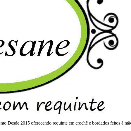
mento.Desde 2015 oferecendo requinte em crochê e bordados feitos à mã