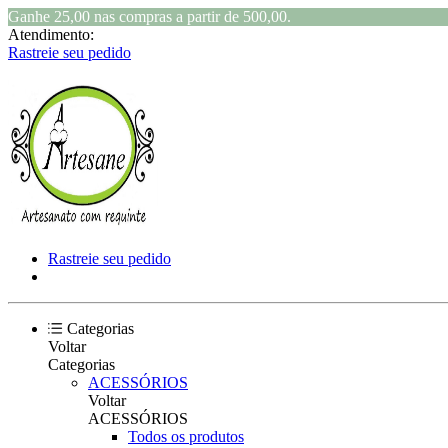
Ganhe 25,00 nas compras a partir de 500,00.
Atendimento:
Rastreie seu pedido
Rastreie seu pedido
Categorias
Voltar
Categorias
ACESSÓRIOS
Voltar
ACESSÓRIOS
Todos os produtos