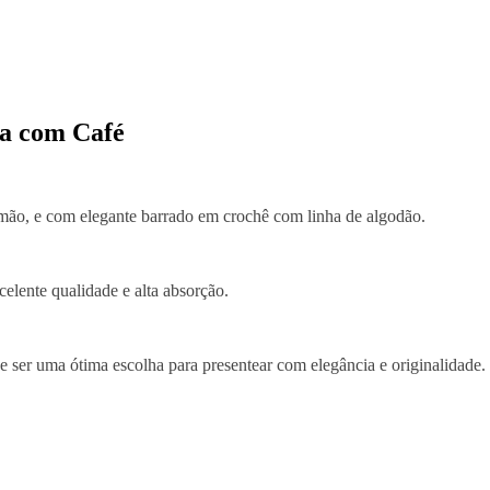
a com Café
mão, e com elegante barrado em crochê com linha de algodão.
elente qualidade e alta absorção.
de ser uma ótima escolha para presentear com elegância e originalidade.