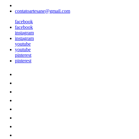
contatoartesane@gmail.com
facebook
facebook
instagram
instagram
youtube
youtube
pinterest
pinterest