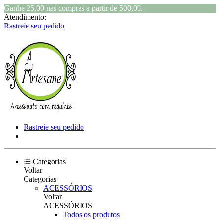
Ganhe 25,00 nas compras a partir de 500,00.
Atendimento:
Rastreie seu pedido
Rastreie seu pedido
Categorias
Voltar
Categorias
ACESSÓRIOS
Voltar
ACESSÓRIOS
Todos os produtos