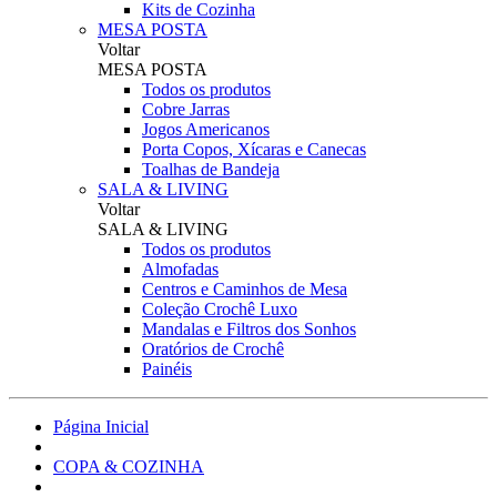
Kits de Cozinha
MESA POSTA
Voltar
MESA POSTA
Todos os produtos
Cobre Jarras
Jogos Americanos
Porta Copos, Xícaras e Canecas
Toalhas de Bandeja
SALA & LIVING
Voltar
SALA & LIVING
Todos os produtos
Almofadas
Centros e Caminhos de Mesa
Coleção Crochê Luxo
Mandalas e Filtros dos Sonhos
Oratórios de Crochê
Painéis
Página Inicial
COPA & COZINHA