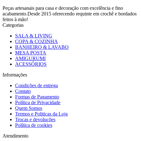
Peças artesanais para casa e decoração com excelência e fino
acabamento.Desde 2015 oferecendo requinte em crochê e bordados
feitos à mão!
Categorias
SALA & LIVING
COPA & COZINHA
BANHEIRO & LAVABO
MESA POSTA
AMIGURUMI
ACESSÓRIOS
Informações
Condições de entrega
Contato
Formas de Pagamento
Política de Privacidade
Quem Somos
Termos e Politicas da Loja
Trocas e devoluções
Política de cookies
Atendimento