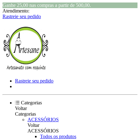
Ganhe 25,00 nas compras a partir de 500,00.
Atendimento:
Rastreie seu pedido
Rastreie seu pedido
Categorias
Voltar
Categorias
ACESSÓRIOS
Voltar
ACESSÓRIOS
Todos os produtos