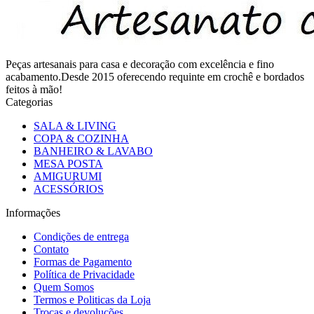
Peças artesanais para casa e decoração com excelência e fino
acabamento.Desde 2015 oferecendo requinte em crochê e bordados
feitos à mão!
Categorias
SALA & LIVING
COPA & COZINHA
BANHEIRO & LAVABO
MESA POSTA
AMIGURUMI
ACESSÓRIOS
Informações
Condições de entrega
Contato
Formas de Pagamento
Política de Privacidade
Quem Somos
Termos e Politicas da Loja
Trocas e devoluções