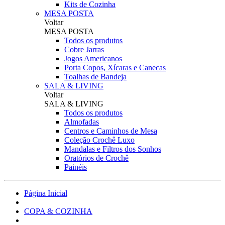
Kits de Cozinha
MESA POSTA
Voltar
MESA POSTA
Todos os produtos
Cobre Jarras
Jogos Americanos
Porta Copos, Xícaras e Canecas
Toalhas de Bandeja
SALA & LIVING
Voltar
SALA & LIVING
Todos os produtos
Almofadas
Centros e Caminhos de Mesa
Coleção Crochê Luxo
Mandalas e Filtros dos Sonhos
Oratórios de Crochê
Painéis
Página Inicial
COPA & COZINHA