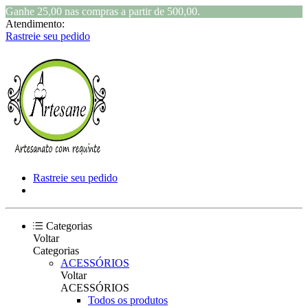
Ganhe 25,00 nas compras a partir de 500,00.
Atendimento:
Rastreie seu pedido
Rastreie seu pedido
Categorias
Voltar
Categorias
ACESSÓRIOS
Voltar
ACESSÓRIOS
Todos os produtos