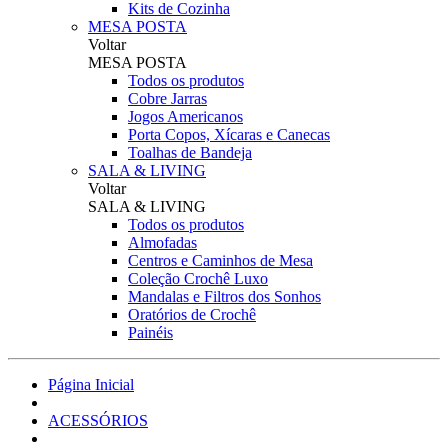
Kits de Cozinha
MESA POSTA
Voltar
MESA POSTA
Todos os produtos
Cobre Jarras
Jogos Americanos
Porta Copos, Xícaras e Canecas
Toalhas de Bandeja
SALA & LIVING
Voltar
SALA & LIVING
Todos os produtos
Almofadas
Centros e Caminhos de Mesa
Coleção Crochê Luxo
Mandalas e Filtros dos Sonhos
Oratórios de Crochê
Painéis
Página Inicial
ACESSÓRIOS