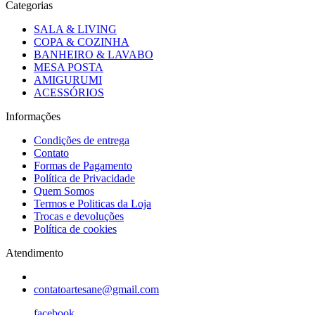
Categorias
SALA & LIVING
COPA & COZINHA
BANHEIRO & LAVABO
MESA POSTA
AMIGURUMI
ACESSÓRIOS
Informações
Condições de entrega
Contato
Formas de Pagamento
Política de Privacidade
Quem Somos
Termos e Politicas da Loja
Trocas e devoluções
Política de cookies
Atendimento
contatoartesane@gmail.com
facebook