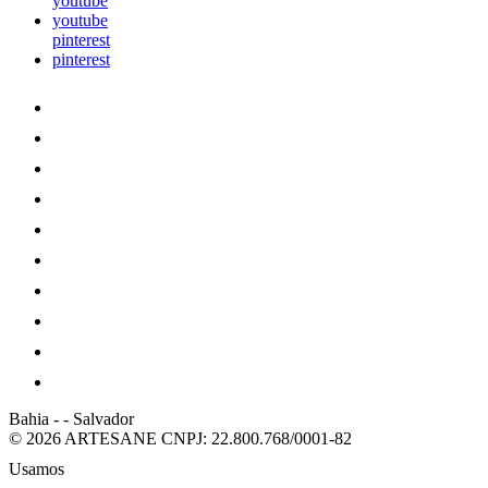
youtube
youtube
pinterest
pinterest
Bahia
-
-
Salvador
© 2026 ARTESANE
CNPJ: 22.800.768/0001-82
Usamos