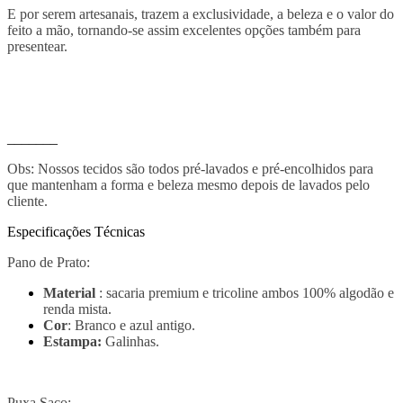
E por serem artesanais, trazem a exclusividade, a beleza e o valor do
feito a mão, tornando-se assim excelentes opções também para
presentear.
_______
Obs: Nossos tecidos são todos pré-lavados e pré-encolhidos para
que mantenham a forma e beleza mesmo depois de lavados pelo
cliente.
Especificações Técnicas
Pano de Prato:
Material
: sacaria premium e tricoline ambos 100% algodão e
renda mista.
Cor
: Branco e azul antigo.
Estampa:
Galinhas.
Puxa Saco: