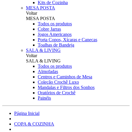
Kits de Cozinha
MESA POSTA
Voltar
MESA POSTA
Todos os produtos
Cobre Jarras
Jogos Americanos
Porta Copos, Xícaras e Canecas
Toalhas de Bandeja
SALA & LIVING
Voltar
SALA & LIVING
Todos os produtos
Almofadas
Centros e Caminhos de Mesa
Coleção Crochê Luxo
Mandalas e Filtros dos Sonhos
Oratórios de Crochê
Painéis
Página Inicial
COPA & COZINHA