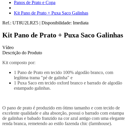
Panos de Prato e Copa
Kit Pano de Prato + Puxa Saco Galinhas
Ref.:
UT8U2LRZ5
|
Disponibilidade:
Imediata
Kit Pano de Prato + Puxa Saco Galinhas
Vídeo
Descrição do Produto
Kit composto por:
1 Pano de Prato em tecido 100% algodão branco, com
legítima trama "pé de galinha" e
1 Puxa Saco em tecido oxford branco e barrado de algodão
estampado galinhas.
O pano de prato é produzido em ótimo tamanho e com tecido de
excelente qualidade e alta absorção, possui o barrado com estampa
de galinhas e babado franzido na cor azul antigo com uma elegante
renda branca, remetendo ao estilo fazenda chic (farmhouse).