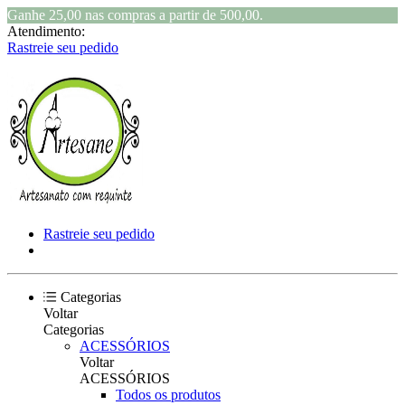
Ganhe 25,00 nas compras a partir de 500,00.
Atendimento:
Rastreie seu pedido
Rastreie seu pedido
Categorias
Voltar
Categorias
ACESSÓRIOS
Voltar
ACESSÓRIOS
Todos os produtos