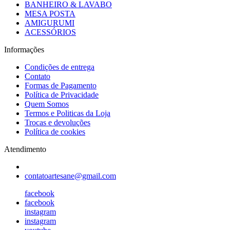
BANHEIRO & LAVABO
MESA POSTA
AMIGURUMI
ACESSÓRIOS
Informações
Condições de entrega
Contato
Formas de Pagamento
Política de Privacidade
Quem Somos
Termos e Politicas da Loja
Trocas e devoluções
Política de cookies
Atendimento
contatoartesane@gmail.com
facebook
facebook
instagram
instagram