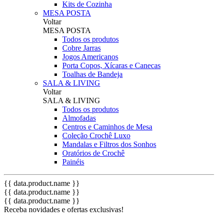
Kits de Cozinha
MESA POSTA
Voltar
MESA POSTA
Todos os produtos
Cobre Jarras
Jogos Americanos
Porta Copos, Xícaras e Canecas
Toalhas de Bandeja
SALA & LIVING
Voltar
SALA & LIVING
Todos os produtos
Almofadas
Centros e Caminhos de Mesa
Coleção Crochê Luxo
Mandalas e Filtros dos Sonhos
Oratórios de Crochê
Painéis
{{ data.product.name }}
{{ data.product.name }}
{{ data.product.name }}
Receba novidades e ofertas exclusivas!