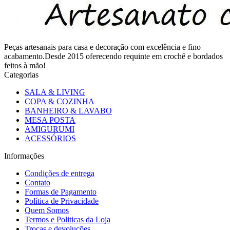
Peças artesanais para casa e decoração com excelência e fino
acabamento.Desde 2015 oferecendo requinte em crochê e bordados
feitos à mão!
Categorias
SALA & LIVING
COPA & COZINHA
BANHEIRO & LAVABO
MESA POSTA
AMIGURUMI
ACESSÓRIOS
Informações
Condições de entrega
Contato
Formas de Pagamento
Política de Privacidade
Quem Somos
Termos e Politicas da Loja
Trocas e devoluções