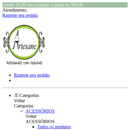
Ganhe 25,00 nas compras a partir de 500,00.
Atendimento:
Rastreie seu pedido
Rastreie seu pedido
Categorias
Voltar
Categorias
ACESSÓRIOS
Voltar
ACESSÓRIOS
Todos os produtos