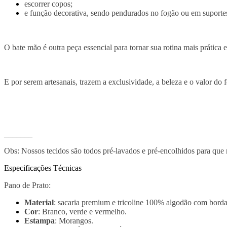
escorrer copos;
e função decorativa, sendo pendurados no fogão ou em suporte
O bate mão é outra peça essencial para tornar sua rotina mais prática
E por serem artesanais, trazem a exclusividade, a beleza e o valor do
_______
Obs: Nossos tecidos são todos pré-lavados e pré-encolhidos para que
Especificações Técnicas
Pano de Prato:
Material
: sacaria premium e tricoline 100% algodão com borda
Cor
: Branco, verde e vermelho.
Estampa
: Morangos.