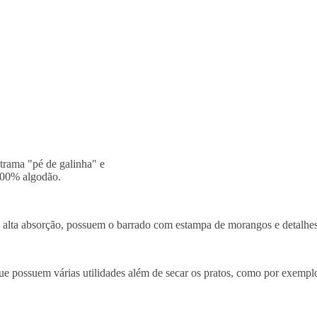
trama "pé de galinha" e
100% algodão.
 alta absorção, possuem o barrado com estampa de morangos e detalhe
 que possuem várias utilidades além de secar os pratos, como por exempl