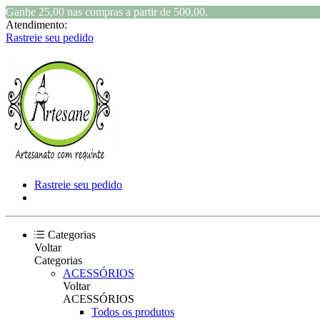
Ganhe 25,00 nas compras a partir de 500,00.
Atendimento:
Rastreie seu pedido
Rastreie seu pedido
Categorias
Voltar
Categorias
ACESSÓRIOS
Voltar
ACESSÓRIOS
Todos os produtos