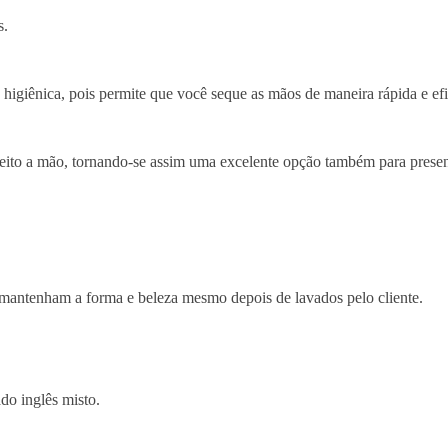
s.
 e higiênica, pois permite que você seque as mãos de maneira rápida e e
 feito a mão, tornando-se assim uma excelente opção também para presen
 mantenham a forma e beleza mesmo depois de lavados pelo cliente.
do inglês misto.