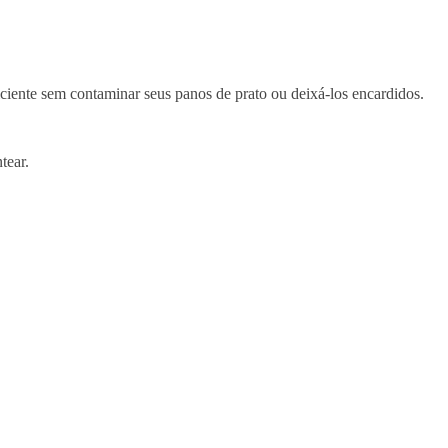
ficiente sem contaminar seus panos de prato ou deixá-los encardidos.
tear.