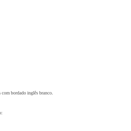
s com bordado inglês branco.
o: