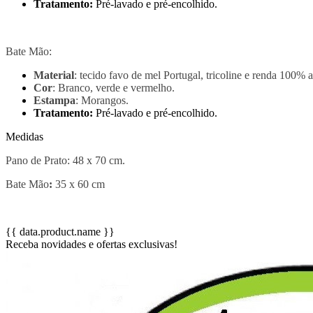
Tratamento:
Pré-lavado e pré-encolhido.
Bate Mão:
Material
: tecido favo de mel Portugal, tricoline e renda 100% a
Cor
: Branco, verde e vermelho.
Estampa
: Morangos.
Tratamento:
Pré-lavado e pré-encolhido.
Medidas
Pano de Prato: 48 x 70 cm.
Bate Mão
:
35 x 60 cm
{{ data.product.name }}
Receba novidades e ofertas exclusivas!