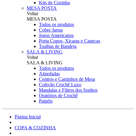
Kits de Cozinha
MESA POSTA
Voltar
MESA POSTA
Todos os produtos
Cobre Jarras
Jogos Americanos
Porta Copos, Xícaras e Canecas
Toalhas de Bandeja
SALA & LIVING
Voltar
SALA & LIVING
Todos os produtos
Almofadas
Centros e Caminhos de Mesa
Coleção Crochê Luxo
Mandalas e Filtros dos Sonhos
Oratórios de Crochê
Painéis
Página Inicial
COPA & COZINHA