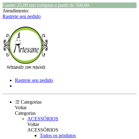
Ganhe 25,00 nas compras a partir de 500,00.
Atendimento:
Rastreie seu pedido
Rastreie seu pedido
Categorias
Voltar
Categorias
ACESSÓRIOS
Voltar
ACESSÓRIOS
Todos os produtos