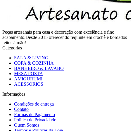
Peças artesanais para casa e decoração com excelência e fino
acabamento.Desde 2015 oferecendo requinte em crochê e bordados
feitos à mão!
Categorias
SALA & LIVING
COPA & COZINHA
BANHEIRO & LAVABO
MESA POSTA
AMIGURUMI
ACESSÓRIOS
Informações
Condições de entrega
Contato
Formas de Pagamento
Política de Privacidade
Quem Somos
Termos e Politicas da Loja