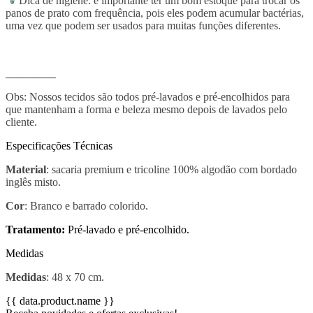
Dica de higiene: é importante ter um bom estoque para trocar os
panos de prato com frequência, pois eles podem acumular bactérias,
uma vez que podem ser usados para muitas funções diferentes.
_________
Obs: Nossos tecidos são todos pré-lavados e pré-encolhidos para
que mantenham a forma e beleza mesmo depois de lavados pelo
cliente.
Especificações Técnicas
Material
: sacaria premium e tricoline 100% algodão com bordado
inglês misto.
Cor
: Branco e barrado colorido.
Tratamento:
Pré-lavado e pré-encolhido.
Medidas
Medidas
: 48 x 70 cm.
{{ data.product.name }}