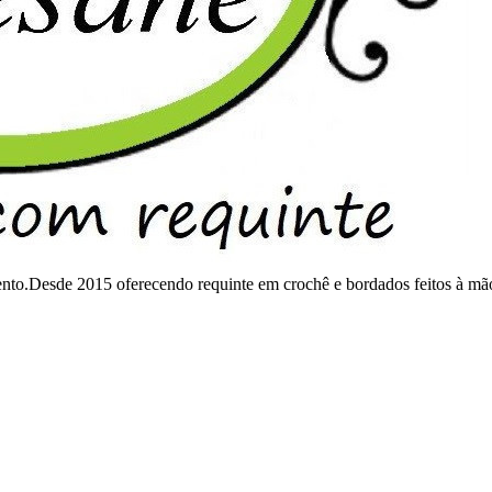
mento.Desde 2015 oferecendo requinte em crochê e bordados feitos à mã