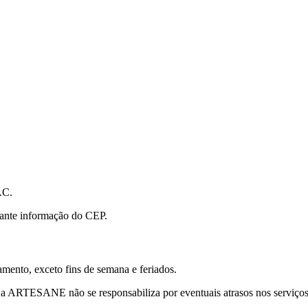
AC.
iante informação do CEP.
mento, exceto fins de semana e feriados.
e a ARTESANE não se responsabiliza por eventuais atrasos nos serviços