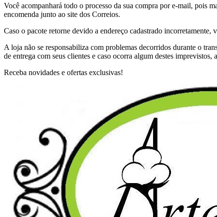
Você acompanhará todo o processo da sua compra por e-mail, pois ma
encomenda junto ao site dos Correios.
Caso o pacote retorne devido a endereço cadastrado incorretamente, v
A loja não se responsabiliza com problemas decorridos durante o tra
de entrega com seus clientes e caso ocorra algum destes imprevistos, a
Receba novidades e ofertas exclusivas!