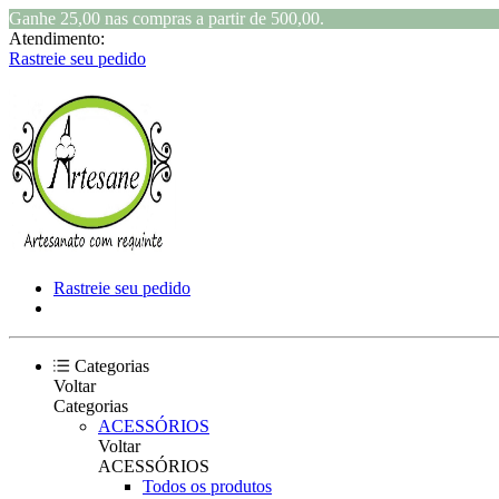
Ganhe 25,00 nas compras a partir de 500,00.
Atendimento:
Rastreie seu pedido
Rastreie seu pedido
Categorias
Voltar
Categorias
ACESSÓRIOS
Voltar
ACESSÓRIOS
Todos os produtos