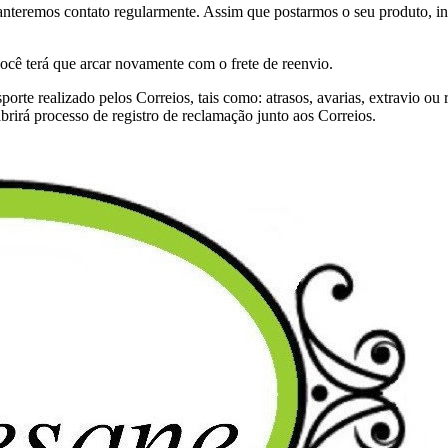
nteremos contato regularmente. Assim que postarmos o seu produto, in
ocê terá que arcar novamente com o frete de reenvio.
nsporte realizado pelos Correios, tais como: atrasos, avarias, extrav
brirá processo de registro de reclamação junto aos Correios.