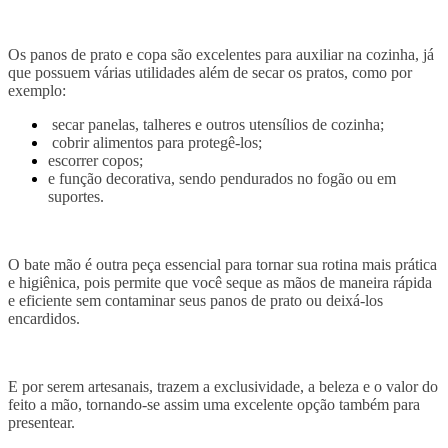
Os panos de prato e copa são excelentes para auxiliar na cozinha, já
que possuem várias utilidades além de secar os pratos, como por
exemplo:
secar panelas, talheres e outros utensílios de cozinha;
cobrir alimentos para protegê-los;
escorrer copos;
e função decorativa, sendo pendurados no fogão ou em
suportes.
O bate mão é outra peça essencial para tornar sua rotina mais prática
e higiênica, pois permite que você seque as mãos de maneira rápida
e eficiente sem contaminar seus panos de prato ou deixá-los
encardidos.
E por serem artesanais, trazem a exclusividade, a beleza e o valor do
feito a mão, tornando-se assim uma excelente opção também para
presentear.