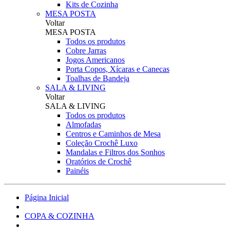
Kits de Cozinha
MESA POSTA
Voltar
MESA POSTA
Todos os produtos
Cobre Jarras
Jogos Americanos
Porta Copos, Xícaras e Canecas
Toalhas de Bandeja
SALA & LIVING
Voltar
SALA & LIVING
Todos os produtos
Almofadas
Centros e Caminhos de Mesa
Coleção Crochê Luxo
Mandalas e Filtros dos Sonhos
Oratórios de Crochê
Painéis
Página Inicial
COPA & COZINHA