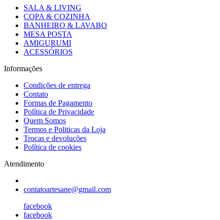
SALA & LIVING
COPA & COZINHA
BANHEIRO & LAVABO
MESA POSTA
AMIGURUMI
ACESSÓRIOS
Informações
Condições de entrega
Contato
Formas de Pagamento
Política de Privacidade
Quem Somos
Termos e Politicas da Loja
Trocas e devoluções
Política de cookies
Atendimento
contatoartesane@gmail.com
facebook
facebook