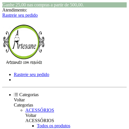
Ganhe 25,00 nas compras a partir de 500,00.
Atendimento:
Rastreie seu pedido
Rastreie seu pedido
Categorias
Voltar
Categorias
ACESSÓRIOS
Voltar
ACESSÓRIOS
Todos os produtos