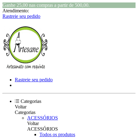
Ganhe 25,00 nas compras a partir de 500,00.
Atendimento:
Rastreie seu pedido
Rastreie seu pedido
Categorias
Voltar
Categorias
ACESSÓRIOS
Voltar
ACESSÓRIOS
Todos os produtos