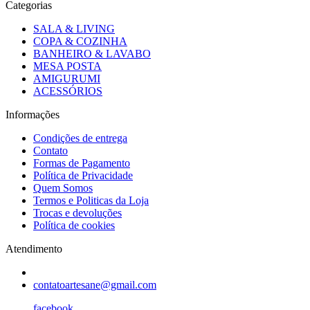
Categorias
SALA & LIVING
COPA & COZINHA
BANHEIRO & LAVABO
MESA POSTA
AMIGURUMI
ACESSÓRIOS
Informações
Condições de entrega
Contato
Formas de Pagamento
Política de Privacidade
Quem Somos
Termos e Politicas da Loja
Trocas e devoluções
Política de cookies
Atendimento
contatoartesane@gmail.com
facebook