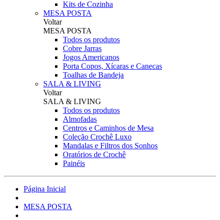
Kits de Cozinha
MESA POSTA
Voltar
MESA POSTA
Todos os produtos
Cobre Jarras
Jogos Americanos
Porta Copos, Xícaras e Canecas
Toalhas de Bandeja
SALA & LIVING
Voltar
SALA & LIVING
Todos os produtos
Almofadas
Centros e Caminhos de Mesa
Coleção Crochê Luxo
Mandalas e Filtros dos Sonhos
Oratórios de Crochê
Painéis
Página Inicial
MESA POSTA