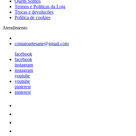
Quem Somos
Termos e Politicas da Loja
Trocas e devoluções
Política de cookies
Atendimento
contatoartesane@gmail.com
facebook
facebook
instagram
instagram
youtube
youtube
pinterest
pinterest