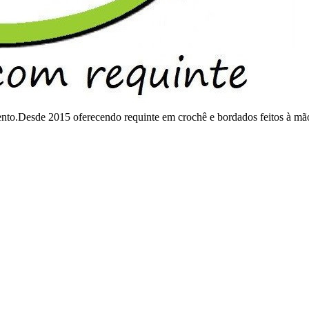
mento.Desde 2015 oferecendo requinte em crochê e bordados feitos à mã