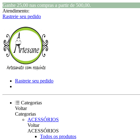
Ganhe 25,00 nas compras a partir de 500,00.
Atendimento:
Rastreie seu pedido
Rastreie seu pedido
Categorias
Voltar
Categorias
ACESSÓRIOS
Voltar
ACESSÓRIOS
Todos os produtos