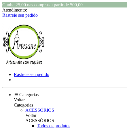
Ganhe 25,00 nas compras a partir de 500,00.
Atendimento:
Rastreie seu pedido
Rastreie seu pedido
Categorias
Voltar
Categorias
ACESSÓRIOS
Voltar
ACESSÓRIOS
Todos os produtos