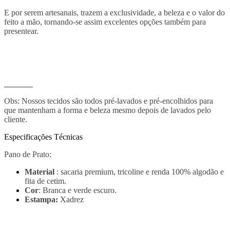
E por serem artesanais, trazem a exclusividade, a beleza e o valor do
feito a mão, tornando-se assim excelentes opções também para
presentear.
_______
Obs: Nossos tecidos são todos pré-lavados e pré-encolhidos para
que mantenham a forma e beleza mesmo depois de lavados pelo
cliente.
Especificações Técnicas
Pano de Prato:
Material
: sacaria premium, tricoline e renda 100% algodão e
fita de cetim.
Cor
: Branca e verde escuro.
Estampa:
Xadrez