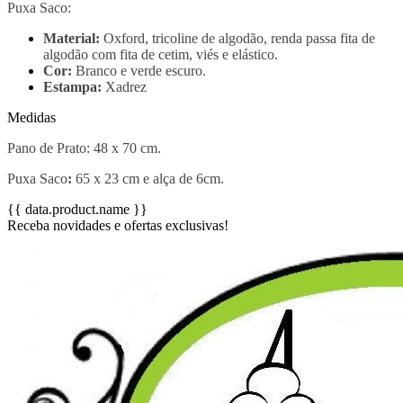
Puxa Saco:
Material:
Oxford, tricoline de algodão, renda passa fita de
algodão com fita de cetim, viés e elástico.
Cor:
Branco e verde escuro.
Estampa:
Xadrez
Medidas
Pano de Prato: 48 x 70 cm.
Puxa Saco
:
65 x 23 cm e alça de 6cm.
{{ data.product.name }}
Receba novidades e ofertas exclusivas!