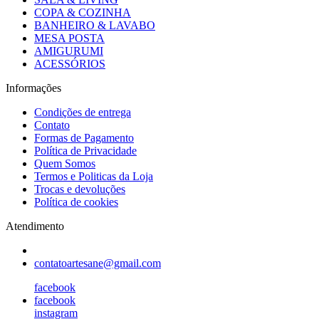
COPA & COZINHA
BANHEIRO & LAVABO
MESA POSTA
AMIGURUMI
ACESSÓRIOS
Informações
Condições de entrega
Contato
Formas de Pagamento
Política de Privacidade
Quem Somos
Termos e Politicas da Loja
Trocas e devoluções
Política de cookies
Atendimento
contatoartesane@gmail.com
facebook
facebook
instagram