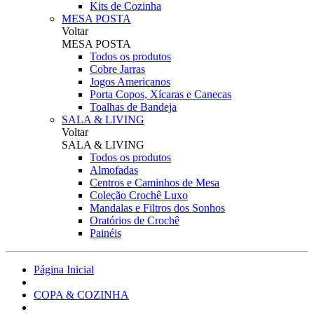
Kits de Cozinha
MESA POSTA
Voltar
MESA POSTA
Todos os produtos
Cobre Jarras
Jogos Americanos
Porta Copos, Xícaras e Canecas
Toalhas de Bandeja
SALA & LIVING
Voltar
SALA & LIVING
Todos os produtos
Almofadas
Centros e Caminhos de Mesa
Coleção Crochê Luxo
Mandalas e Filtros dos Sonhos
Oratórios de Crochê
Painéis
Página Inicial
COPA & COZINHA