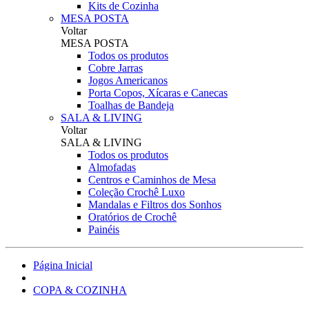
Kits de Cozinha
MESA POSTA
Voltar
MESA POSTA
Todos os produtos
Cobre Jarras
Jogos Americanos
Porta Copos, Xícaras e Canecas
Toalhas de Bandeja
SALA & LIVING
Voltar
SALA & LIVING
Todos os produtos
Almofadas
Centros e Caminhos de Mesa
Coleção Crochê Luxo
Mandalas e Filtros dos Sonhos
Oratórios de Crochê
Painéis
Página Inicial
COPA & COZINHA