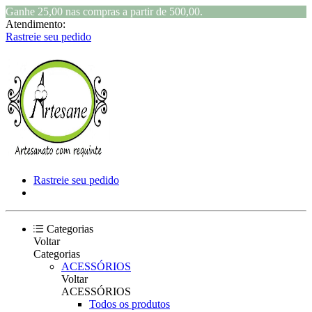
Ganhe 25,00 nas compras a partir de 500,00.
Atendimento:
Rastreie seu pedido
Rastreie seu pedido
Categorias
Voltar
Categorias
ACESSÓRIOS
Voltar
ACESSÓRIOS
Todos os produtos