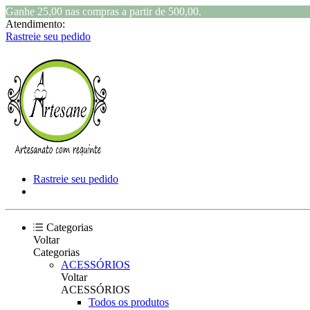
Ganhe 25,00 nas compras a partir de 500,00.
Atendimento:
Rastreie seu pedido
Rastreie seu pedido
Categorias
Voltar
Categorias
ACESSÓRIOS
Voltar
ACESSÓRIOS
Todos os produtos