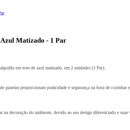
Par
Azul Matizado - 1 Par
lgodão em tons de azul matizado, em 2 unidades (1 Par).
de panelas proporcionam praticidade e segurança na hora de cozinhar e 
iar na decoração do ambiente, devido ao seu design diferenciado e suas 