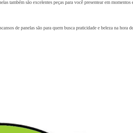
 panelas também são excelentes peças para você presentear em moment
cansos de panelas são para quem busca praticidade e beleza na hora de 