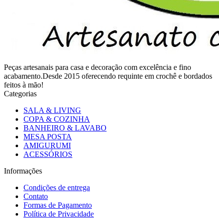
Peças artesanais para casa e decoração com excelência e fino
acabamento.Desde 2015 oferecendo requinte em crochê e bordados
feitos à mão!
Categorias
SALA & LIVING
COPA & COZINHA
BANHEIRO & LAVABO
MESA POSTA
AMIGURUMI
ACESSÓRIOS
Informações
Condições de entrega
Contato
Formas de Pagamento
Política de Privacidade