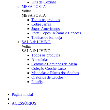
Kits de Cozinha
MESA POSTA
Voltar
MESA POSTA
Todos os produtos
Cobre Jarras
Jogos Americanos
Porta Copos, Xícaras e Canecas
Toalhas de Bandeja
SALA & LIVING
Voltar
SALA & LIVING
Todos os produtos
Almofadas
Centros e Caminhos de Mesa
Coleção Crochê Luxo
Mandalas e Filtros dos Sonhos
Oratórios de Crochê
Painéis
Página Inicial
ACESSÓRIOS