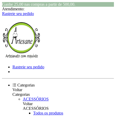
Ganhe 25,00 nas compras a partir de 500,00.
Atendimento:
Rastreie seu pedido
Rastreie seu pedido
Categorias
Voltar
Categorias
ACESSÓRIOS
Voltar
ACESSÓRIOS
Todos os produtos