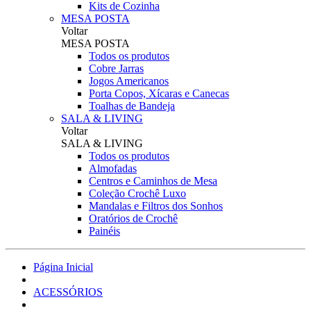
Kits de Cozinha
MESA POSTA
Voltar
MESA POSTA
Todos os produtos
Cobre Jarras
Jogos Americanos
Porta Copos, Xícaras e Canecas
Toalhas de Bandeja
SALA & LIVING
Voltar
SALA & LIVING
Todos os produtos
Almofadas
Centros e Caminhos de Mesa
Coleção Crochê Luxo
Mandalas e Filtros dos Sonhos
Oratórios de Crochê
Painéis
Página Inicial
ACESSÓRIOS