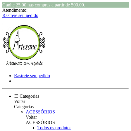
Ganhe 25,00 nas compras a partir de 500,00.
Atendimento:
Rastreie seu pedido
Rastreie seu pedido
Categorias
Voltar
Categorias
ACESSÓRIOS
Voltar
ACESSÓRIOS
Todos os produtos