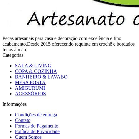
Peças artesanais para casa e decoração com excelência e fino
acabamento.Desde 2015 oferecendo requinte em crochê e bordados
feitos à mão!
Categorias
SALA & LIVING
COPA & COZINHA
BANHEIRO & LAVABO
MESA POSTA
AMIGURUMI
ACESSÓRIOS
Informações
Condições de entrega
Contato
Formas de Pagamento
Política de Privacidade
Quem Somos