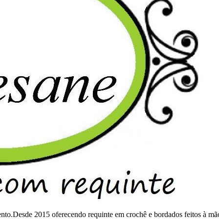
mento.Desde 2015 oferecendo requinte em crochê e bordados feitos à mã