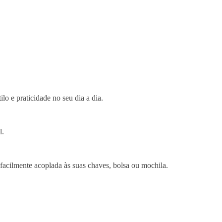
ilo e praticidade no seu dia a dia.
l.
a facilmente acoplada às suas chaves, bolsa ou mochila.