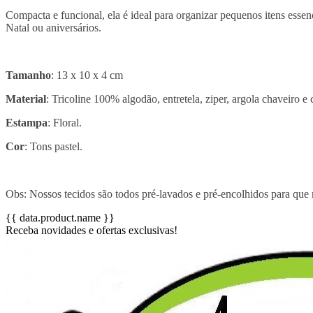
Compacta e funcional, ela é ideal para organizar pequenos itens ess
Natal ou aniversários.
Tamanho
: 13 x 10 x 4 cm
Material
: Tricoline 100% algodão, entretela, ziper, argola chaveiro e 
Estampa
: Floral.
Cor
: Tons pastel.
Obs: Nossos tecidos são todos pré-lavados e pré-encolhidos para que
{{ data.product.name }}
Receba novidades e ofertas exclusivas!