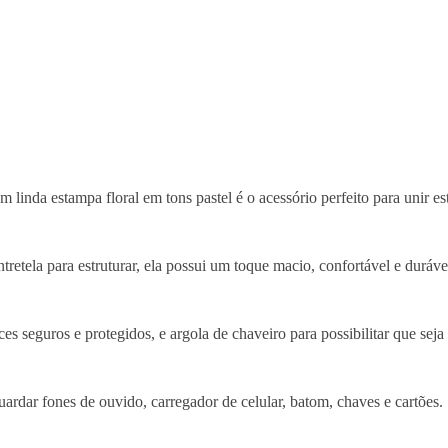
linda estampa floral em tons pastel é o acessório perfeito para unir est
retela para estruturar, ela possui um toque macio, confortável e duráve
es seguros e protegidos, e argola de chaveiro para possibilitar que sej
rdar fones de ouvido, carregador de celular, batom, chaves e cartões.