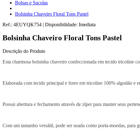
Bolsas e Sacolas
Bolsinha Chaveiro Floral Tons Pastel
Ref.:
4EUYQK754
|
Disponibilidade:
Imediata
Bolsinha Chaveiro Floral Tons Pastel
Descrição do Produto
Esta charmosa bolsinha chaveiro confeccionada em tecido tricoline com 
Elaborada com tecido principal e forro em tricoline 100% algodão e ent
Possui abertura e fechamento através de zíper para manter seus pertenc
Com um tamanho versátil, pode ser usada como porta-moedas, para gua