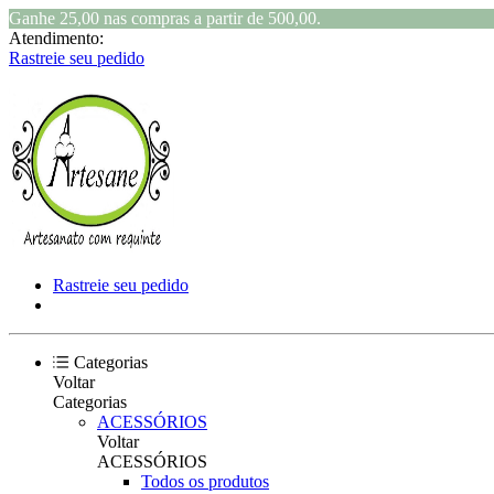
Ganhe 25,00 nas compras a partir de 500,00.
Atendimento:
Rastreie seu pedido
Rastreie seu pedido
Categorias
Voltar
Categorias
ACESSÓRIOS
Voltar
ACESSÓRIOS
Todos os produtos