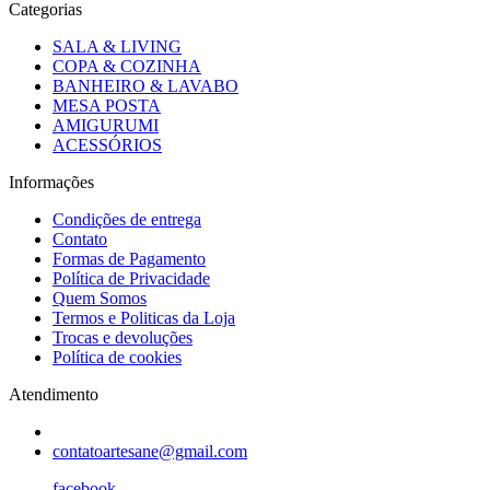
Categorias
SALA & LIVING
COPA & COZINHA
BANHEIRO & LAVABO
MESA POSTA
AMIGURUMI
ACESSÓRIOS
Informações
Condições de entrega
Contato
Formas de Pagamento
Política de Privacidade
Quem Somos
Termos e Politicas da Loja
Trocas e devoluções
Política de cookies
Atendimento
contatoartesane@gmail.com
facebook