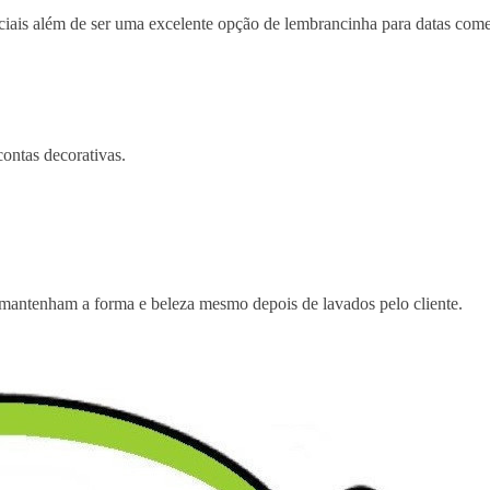
enciais além de ser uma excelente opção de lembrancinha para datas co
contas decorativas.
 mantenham a forma e beleza mesmo depois de lavados pelo cliente.