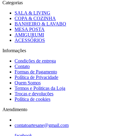
Categorias
SALA & LIVING
COPA & COZINHA
BANHEIRO & LAVABO
MESA POSTA
AMIGURUMI
ACESSÓRIOS
Informações
Condições de entrega
Contato
Formas de Pagamento
Política de Privacidade
Quem Somos
Termos e Politicas da Loja
Trocas e devoluções
Política de cookies
Atendimento
contatoartesane@gmail.com
facebook