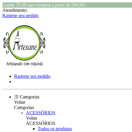
Ganhe 25,00 nas compras a partir de 500,00.
Atendimento:
Rastreie seu pedido
Rastreie seu pedido
Categorias
Voltar
Categorias
ACESSÓRIOS
Voltar
ACESSÓRIOS
Todos os produtos