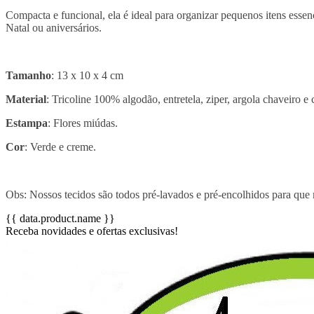
Compacta e funcional, ela é ideal para organizar pequenos itens ess
Natal ou aniversários.
Tamanho
: 13 x 10 x 4 cm
Material
: Tricoline 100% algodão, entretela, ziper, argola chaveiro e 
Estampa
: Flores miúdas.
Cor
: Verde e creme.
Obs: Nossos tecidos são todos pré-lavados e pré-encolhidos para que
{{ data.product.name }}
Receba novidades e ofertas exclusivas!