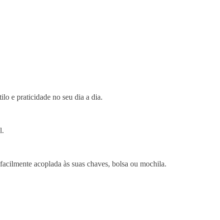
ilo e praticidade no seu dia a dia.
l.
a facilmente acoplada às suas chaves, bolsa ou mochila.