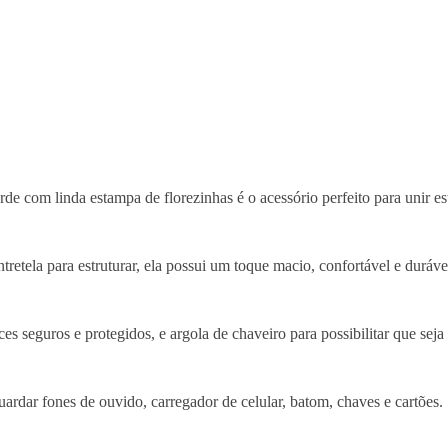
e com linda estampa de florezinhas é o acessório perfeito para unir est
retela para estruturar, ela possui um toque macio, confortável e duráve
es seguros e protegidos, e argola de chaveiro para possibilitar que sej
rdar fones de ouvido, carregador de celular, batom, chaves e cartões.