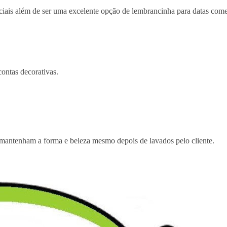
enciais além de ser uma excelente opção de lembrancinha para datas co
contas decorativas.
 mantenham a forma e beleza mesmo depois de lavados pelo cliente.