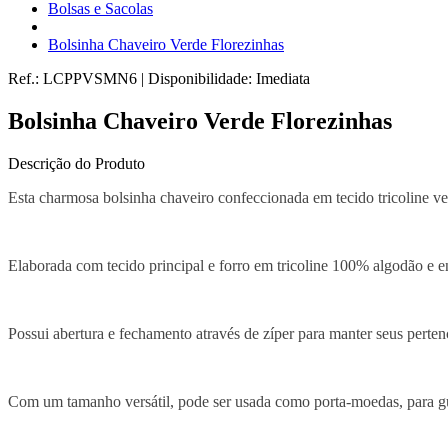
Bolsas e Sacolas
Bolsinha Chaveiro Verde Florezinhas
Ref.:
LCPPVSMN6
|
Disponibilidade:
Imediata
Bolsinha Chaveiro Verde Florezinhas
Descrição do Produto
Esta charmosa bolsinha chaveiro confeccionada em tecido tricoline verd
Elaborada com tecido principal e forro em tricoline 100% algodão e ent
Possui abertura e fechamento através de zíper para manter seus pertenc
Com um tamanho versátil, pode ser usada como porta-moedas, para gua