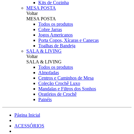
Kits de Cozinha
MESA POSTA
Voltar
MESA POSTA
Todos os produtos
Cobre Jarras
Jogos Americanos
Porta Copos, Xícaras e Canecas
Toalhas de Bandeja
SALA & LIVING
Voltar
SALA & LIVING
Todos os produtos
Almofadas
Centros e Caminhos de Mesa
Coleção Crochê Luxo
Mandalas e Filtros dos Sonhos
Oratórios de Crochê
Painéis
Página Inicial
ACESSÓRIOS