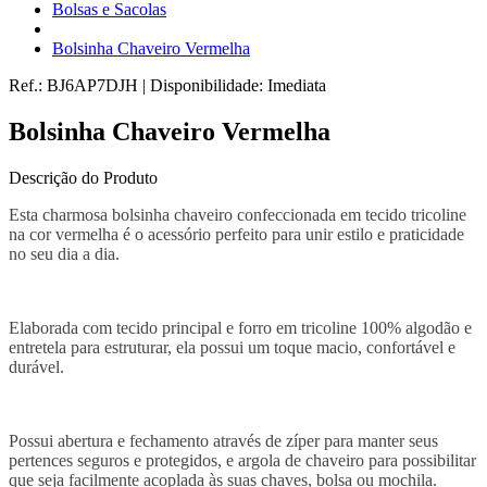
Bolsas e Sacolas
Bolsinha Chaveiro Vermelha
Ref.:
BJ6AP7DJH
|
Disponibilidade:
Imediata
Bolsinha Chaveiro Vermelha
Descrição do Produto
Esta charmosa bolsinha chaveiro confeccionada em tecido tricoline
na cor vermelha é o acessório perfeito para unir estilo e praticidade
no seu dia a dia.
Elaborada com tecido principal e forro em tricoline 100% algodão e
entretela para estruturar, ela possui um toque macio, confortável e
durável.
Possui abertura e fechamento através de zíper para manter seus
pertences seguros e protegidos, e argola de chaveiro para possibilitar
que seja facilmente acoplada às suas chaves, bolsa ou mochila.