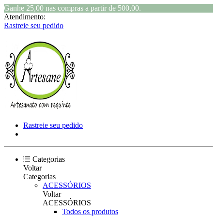
Ganhe 25,00 nas compras a partir de 500,00.
Atendimento:
Rastreie seu pedido
Rastreie seu pedido
Categorias
Voltar
Categorias
ACESSÓRIOS
Voltar
ACESSÓRIOS
Todos os produtos