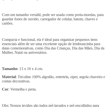
Com um tamanho versátil, pode ser usada como porta-moedas, para
guardar fones de ouvido, carregador de celular, batom, chaves e
cartões.
Compacta e funcional, ela é ideal para organizar pequenos itens
essenciais além de ser uma excelente opção de lembrancinha para
datas comemorativas, como Dia das Crianças, Dia das Mães, Dia da
Mulher, Natal ou aniversários.
Tamanho
: 13 x 10 x 4 cm.
Material
: Tricoline 100% algodão, entretela, ziper, argola chaveiro e
contas decorativas.
Cor
: Vermelha e preta.
Obs: Nossos tecidos são todos pré-lavados e pré-encolhidos para