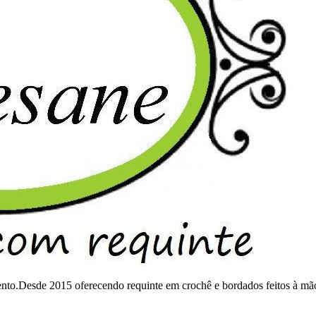
mento.Desde 2015 oferecendo requinte em crochê e bordados feitos à mã