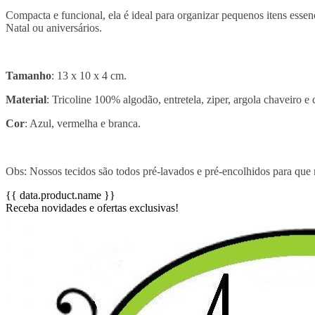
Compacta e funcional, ela é ideal para organizar pequenos itens ess
Natal ou aniversários.
Tamanho
: 13 x 10 x 4 cm.
Material
: Tricoline 100% algodão, entretela, ziper, argola chaveiro e 
Cor
: Azul, vermelha e branca.
Obs: Nossos tecidos são todos pré-lavados e pré-encolhidos para que
{{ data.product.name }}
Receba novidades e ofertas exclusivas!