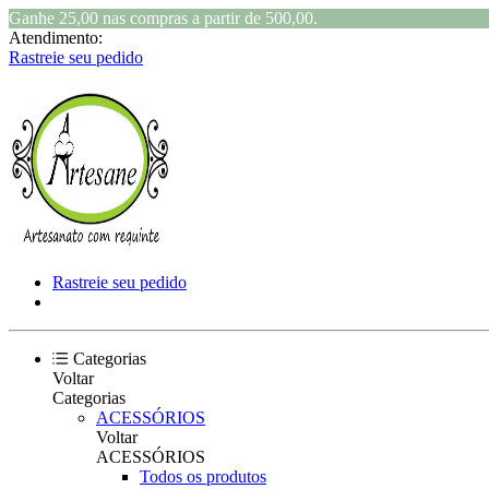
Ganhe 25,00 nas compras a partir de 500,00.
Atendimento:
Rastreie seu pedido
Rastreie seu pedido
Categorias
Voltar
Categorias
ACESSÓRIOS
Voltar
ACESSÓRIOS
Todos os produtos