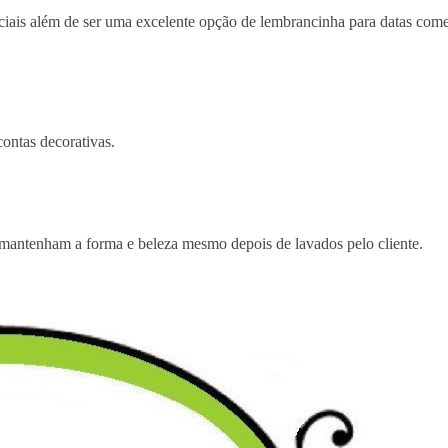
enciais além de ser uma excelente opção de lembrancinha para datas co
contas decorativas.
 mantenham a forma e beleza mesmo depois de lavados pelo cliente.