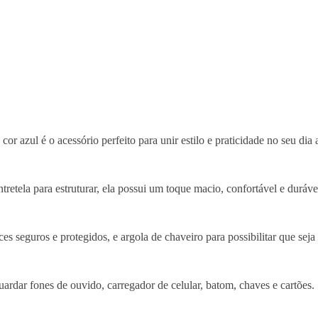
r azul é o acessório perfeito para unir estilo e praticidade no seu dia 
retela para estruturar, ela possui um toque macio, confortável e duráve
es seguros e protegidos, e argola de chaveiro para possibilitar que sej
rdar fones de ouvido, carregador de celular, batom, chaves e cartões.