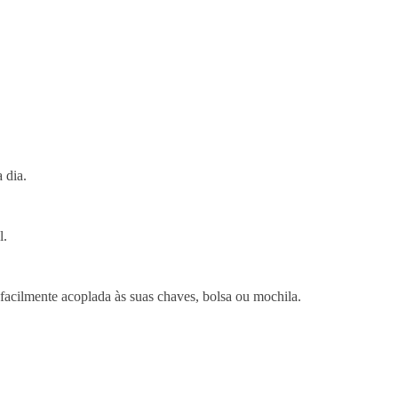
a dia.
l.
a facilmente acoplada às suas chaves, bolsa ou mochila.