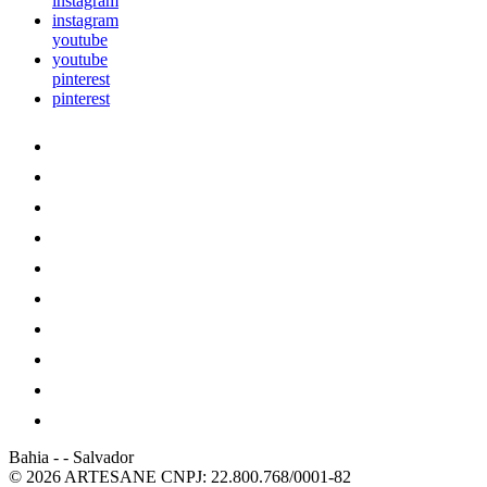
instagram
instagram
youtube
youtube
pinterest
pinterest
Bahia
-
-
Salvador
© 2026 ARTESANE
CNPJ: 22.800.768/0001-82