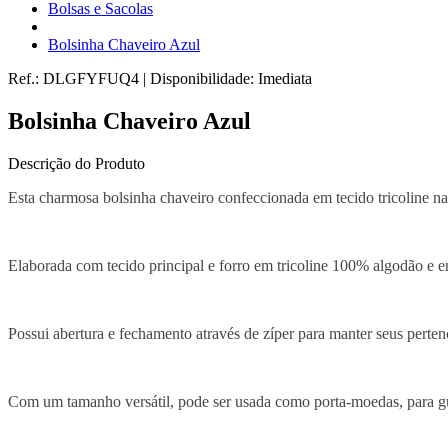
Bolsas e Sacolas
Bolsinha Chaveiro Azul
Ref.:
DLGFYFUQ4
|
Disponibilidade:
Imediata
Bolsinha Chaveiro Azul
Descrição do Produto
Esta charmosa bolsinha chaveiro confeccionada em tecido tricoline na co
Elaborada com tecido principal e forro em tricoline 100% algodão e ent
Possui abertura e fechamento através de zíper para manter seus pertenc
Com um tamanho versátil, pode ser usada como porta-moedas, para gua