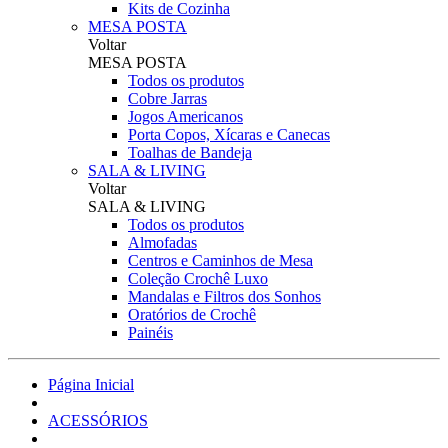
Kits de Cozinha
MESA POSTA
Voltar
MESA POSTA
Todos os produtos
Cobre Jarras
Jogos Americanos
Porta Copos, Xícaras e Canecas
Toalhas de Bandeja
SALA & LIVING
Voltar
SALA & LIVING
Todos os produtos
Almofadas
Centros e Caminhos de Mesa
Coleção Crochê Luxo
Mandalas e Filtros dos Sonhos
Oratórios de Crochê
Painéis
Página Inicial
ACESSÓRIOS