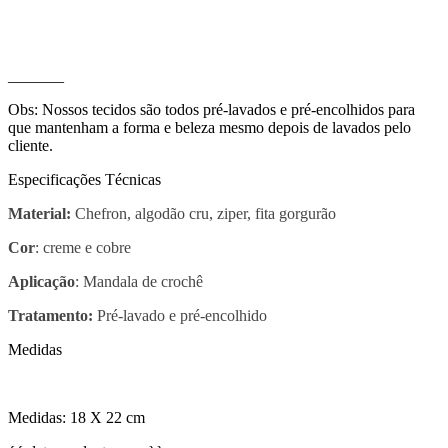
_______
Obs: Nossos tecidos são todos pré-lavados e pré-encolhidos para
que mantenham a forma e beleza mesmo depois de lavados pelo
cliente.
Especificações Técnicas
Material:
Chefron, algodão cru, ziper, fita gorgurão
Cor
: creme e cobre
Aplicação
: Mandala de crochê
Tratamento:
Pré-lavado e pré-encolhido
Medidas
Medidas: 18 X 22 cm