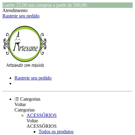
Ganhe 25,00 nas compras a partir de 500,00.
Atendimento:
Rastreie seu pedido
Rastreie seu pedido
Categorias
Voltar
Categorias
ACESSÓRIOS
Voltar
ACESSÓRIOS
Todos os produtos