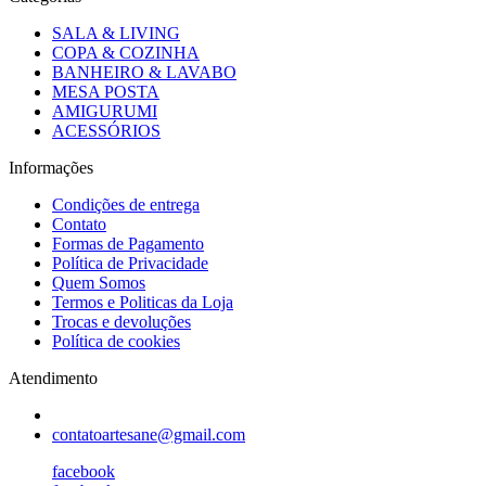
SALA & LIVING
COPA & COZINHA
BANHEIRO & LAVABO
MESA POSTA
AMIGURUMI
ACESSÓRIOS
Informações
Condições de entrega
Contato
Formas de Pagamento
Política de Privacidade
Quem Somos
Termos e Politicas da Loja
Trocas e devoluções
Política de cookies
Atendimento
contatoartesane@gmail.com
facebook