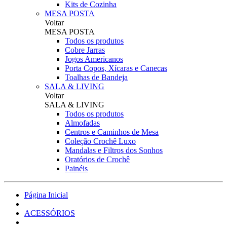
Kits de Cozinha
MESA POSTA
Voltar
MESA POSTA
Todos os produtos
Cobre Jarras
Jogos Americanos
Porta Copos, Xícaras e Canecas
Toalhas de Bandeja
SALA & LIVING
Voltar
SALA & LIVING
Todos os produtos
Almofadas
Centros e Caminhos de Mesa
Coleção Crochê Luxo
Mandalas e Filtros dos Sonhos
Oratórios de Crochê
Painéis
Página Inicial
ACESSÓRIOS