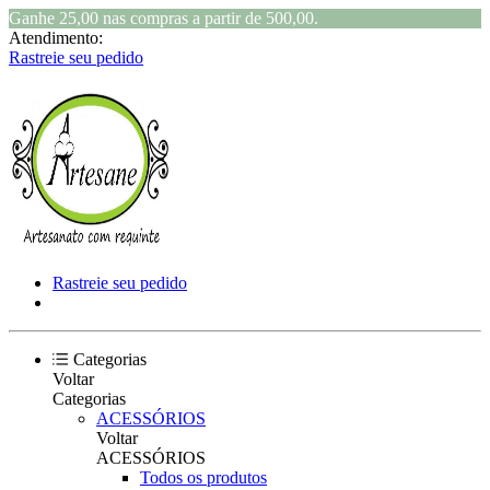
Ganhe 25,00 nas compras a partir de 500,00.
Atendimento:
Rastreie seu pedido
Rastreie seu pedido
Categorias
Voltar
Categorias
ACESSÓRIOS
Voltar
ACESSÓRIOS
Todos os produtos