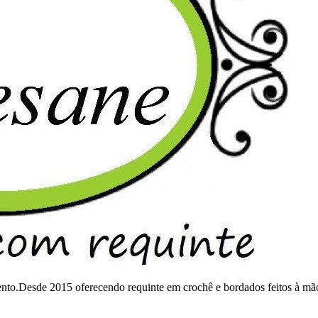
mento.Desde 2015 oferecendo requinte em crochê e bordados feitos à mã