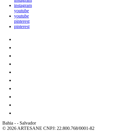
instagram
instagram
youtube
youtube
pinterest
pinterest
Bahia
-
-
Salvador
© 2026 ARTESANE
CNPJ: 22.800.768/0001-82