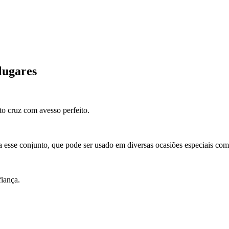
lugares
o cruz com avesso perfeito.
 a esse conjunto, que pode ser usado em diversas ocasiões especiais co
fiança.