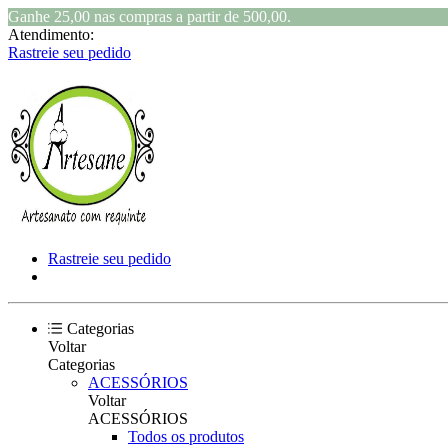
Ganhe 25,00 nas compras a partir de 500,00.
Atendimento:
Rastreie seu pedido
Rastreie seu pedido
Categorias
Voltar
Categorias
ACESSÓRIOS
Voltar
ACESSÓRIOS
Todos os produtos