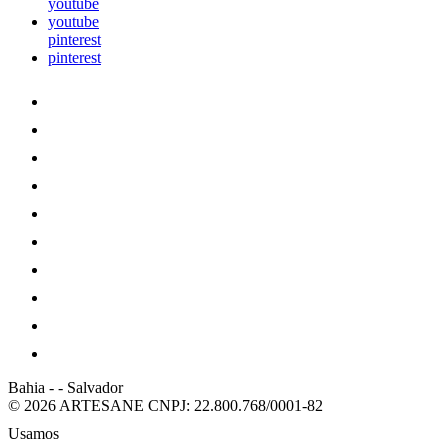
youtube
youtube
pinterest
pinterest
Bahia
-
-
Salvador
© 2026 ARTESANE
CNPJ: 22.800.768/0001-82
Usamos