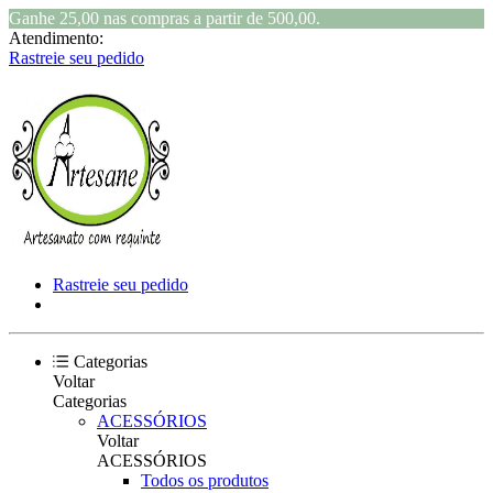
Ganhe 25,00 nas compras a partir de 500,00.
Atendimento:
Rastreie seu pedido
Rastreie seu pedido
Categorias
Voltar
Categorias
ACESSÓRIOS
Voltar
ACESSÓRIOS
Todos os produtos