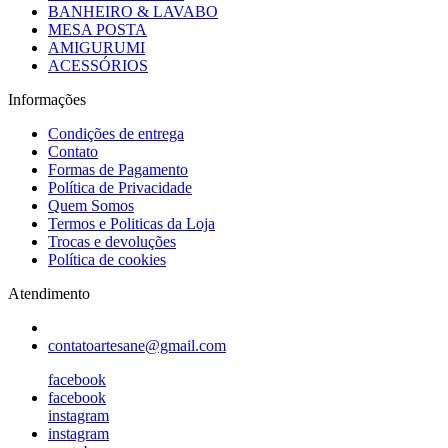
BANHEIRO & LAVABO
MESA POSTA
AMIGURUMI
ACESSÓRIOS
Informações
Condições de entrega
Contato
Formas de Pagamento
Política de Privacidade
Quem Somos
Termos e Politicas da Loja
Trocas e devoluções
Política de cookies
Atendimento
contatoartesane@gmail.com
facebook
facebook
instagram
instagram