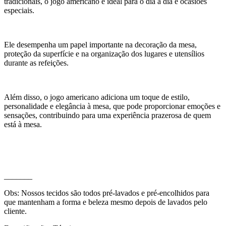
tradicionais, o jogo americano é ideal para o dia a dia e ocasiões
especiais.
Ele desempenha um papel importante na decoração da mesa,
proteção da superfície e na organização dos lugares e utensílios
durante as refeições.
Além disso, o jogo americano adiciona um toque de estilo,
personalidade e elegância à mesa, que pode proporcionar emoções e
sensações, contribuindo para uma experiência prazerosa de quem
está à mesa.
_______
Obs: Nossos tecidos são todos pré-lavados e pré-encolhidos para
que mantenham a forma e beleza mesmo depois de lavados pelo
cliente.