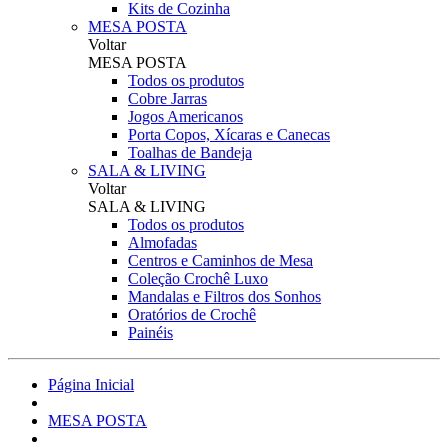
Kits de Cozinha
MESA POSTA
Voltar
MESA POSTA
Todos os produtos
Cobre Jarras
Jogos Americanos
Porta Copos, Xícaras e Canecas
Toalhas de Bandeja
SALA & LIVING
Voltar
SALA & LIVING
Todos os produtos
Almofadas
Centros e Caminhos de Mesa
Coleção Crochê Luxo
Mandalas e Filtros dos Sonhos
Oratórios de Crochê
Painéis
Página Inicial
MESA POSTA