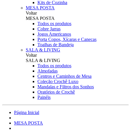
Kits de Cozinha
MESA POSTA
Voltar
MESA POSTA
Todos os produtos
Cobre Jarras
Jogos Americanos
Porta Copos, Xícaras e Canecas
Toalhas de Bandeja
SALA & LIVING
Voltar
SALA & LIVING
Todos os produtos
Almofadas
Centros e Caminhos de Mesa
Coleção Crochê Luxo
Mandalas e Filtros dos Sonhos
Oratórios de Crochê
Painéis
Página Inicial
MESA POSTA