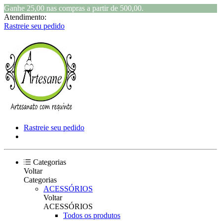
Ganhe 25,00 nas compras a partir de 500,00.
Atendimento:
Rastreie seu pedido
Rastreie seu pedido
Categorias
Voltar
Categorias
ACESSÓRIOS
Voltar
ACESSÓRIOS
Todos os produtos