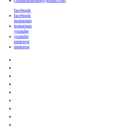
contatoartesane@gmail.com
facebook
facebook
instagram
instagram
youtube
youtube
pinterest
pinterest