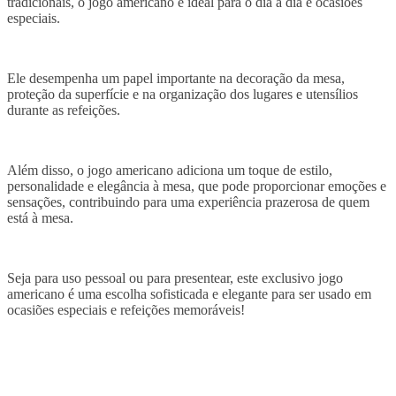
tradicionais, o jogo americano é ideal para o dia a dia e ocasiões
especiais.
Ele desempenha um papel importante na decoração da mesa,
proteção da superfície e na organização dos lugares e utensílios
durante as refeições.
Além disso, o jogo americano adiciona um toque de estilo,
personalidade e elegância à mesa, que pode proporcionar emoções e
sensações, contribuindo para uma experiência prazerosa de quem
está à mesa.
Seja para uso pessoal ou para presentear, este exclusivo jogo
americano é uma escolha sofisticada e elegante para ser usado em
ocasiões especiais e refeições memoráveis!