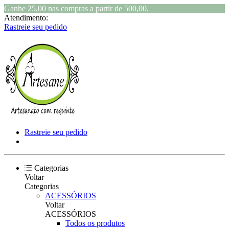
Ganhe 25,00 nas compras a partir de 500,00.
Atendimento:
Rastreie seu pedido
Rastreie seu pedido
Categorias
Voltar
Categorias
ACESSÓRIOS
Voltar
ACESSÓRIOS
Todos os produtos