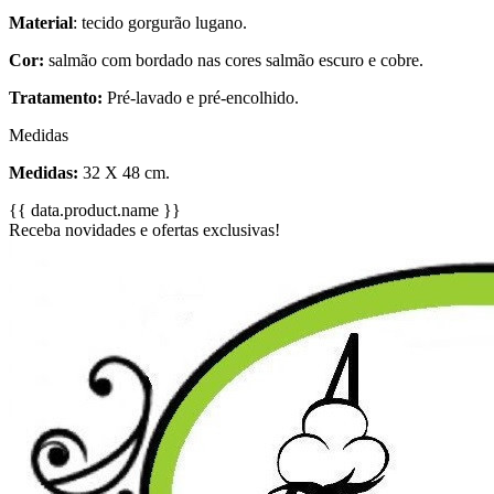
Material
: tecido gorgurão lugano.
Cor:
salmão com bordado nas cores salmão escuro e cobre.
Tratamento:
Pré-lavado e pré-encolhido.
Medidas
Medidas:
32 X 48 cm.
{{ data.product.name }}
Receba novidades e ofertas exclusivas!