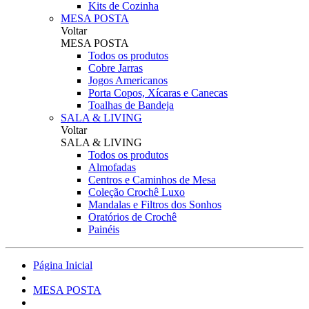
Kits de Cozinha
MESA POSTA
Voltar
MESA POSTA
Todos os produtos
Cobre Jarras
Jogos Americanos
Porta Copos, Xícaras e Canecas
Toalhas de Bandeja
SALA & LIVING
Voltar
SALA & LIVING
Todos os produtos
Almofadas
Centros e Caminhos de Mesa
Coleção Crochê Luxo
Mandalas e Filtros dos Sonhos
Oratórios de Crochê
Painéis
Página Inicial
MESA POSTA