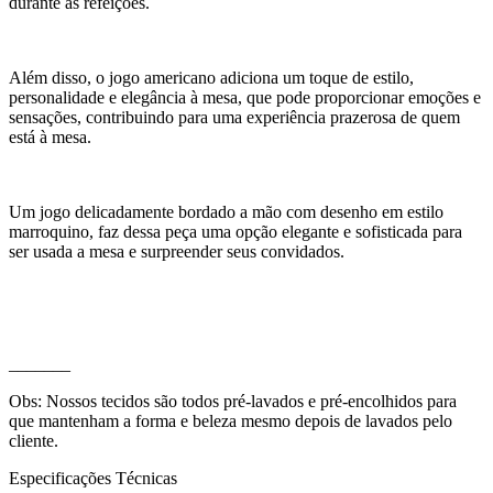
durante as refeições.
Além disso, o jogo americano adiciona um toque de estilo,
personalidade e elegância à mesa, que pode proporcionar emoções e
sensações, contribuindo para uma experiência prazerosa de quem
está à mesa.
Um jogo delicadamente bordado a mão com desenho em estilo
marroquino, faz dessa peça uma opção elegante e sofisticada para
ser usada a mesa e surpreender seus convidados.
_______
Obs: Nossos tecidos são todos pré-lavados e pré-encolhidos para
que mantenham a forma e beleza mesmo depois de lavados pelo
cliente.
Especificações Técnicas