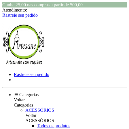
Ganhe 25,00 nas compras a partir de 500,00.
Atendimento:
Rastreie seu pedido
Rastreie seu pedido
Categorias
Voltar
Categorias
ACESSÓRIOS
Voltar
ACESSÓRIOS
Todos os produtos