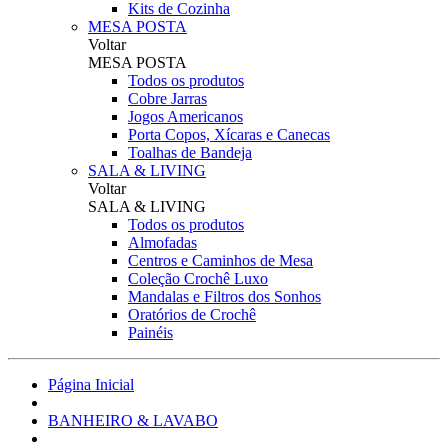
Kits de Cozinha
MESA POSTA
Voltar
MESA POSTA
Todos os produtos
Cobre Jarras
Jogos Americanos
Porta Copos, Xícaras e Canecas
Toalhas de Bandeja
SALA & LIVING
Voltar
SALA & LIVING
Todos os produtos
Almofadas
Centros e Caminhos de Mesa
Coleção Crochê Luxo
Mandalas e Filtros dos Sonhos
Oratórios de Crochê
Painéis
Página Inicial
BANHEIRO & LAVABO