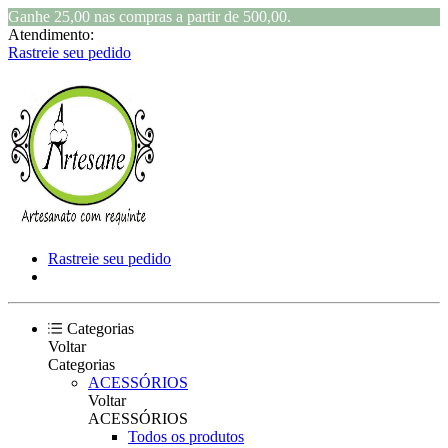
Ganhe 25,00 nas compras a partir de 500,00.
Atendimento:
Rastreie seu pedido
Rastreie seu pedido
Categorias
Voltar
Categorias
ACESSÓRIOS
Voltar
ACESSÓRIOS
Todos os produtos