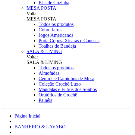
Kits de Cozinha
MESA POSTA
Voltar
MESA POSTA
Todos os produtos
Cobre Jarras
Jogos Americanos
Porta Copos, Xícaras e Canecas
Toalhas de Bandeja
SALA & LIVING
Voltar
SALA & LIVING
Todos os produtos
Almofadas
Centros e Caminhos de Mesa
Coleção Crochê Luxo
Mandalas e Filtros dos Sonhos
Oratórios de Crochê
Painéis
Página Inicial
BANHEIRO & LAVABO