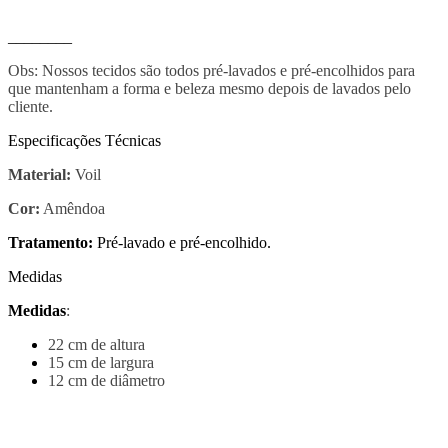
________
Obs: Nossos tecidos são todos pré-lavados e pré-encolhidos para
que mantenham a forma e beleza mesmo depois de lavados pelo
cliente.
Especificações Técnicas
Material:
Voil
Cor:
Amêndoa
Tratamento:
Pré-lavado e pré-encolhido.
Medidas
Medidas
:
22 cm de altura
15 cm de largura
12 cm de diâmetro