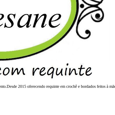
mento.Desde 2015 oferecendo requinte em crochê e bordados feitos à mã