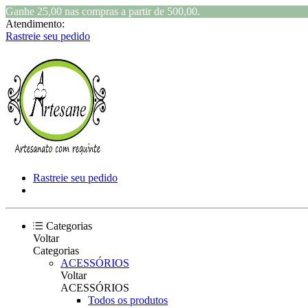
Ganhe 25,00 nas compras a partir de 500,00.
Atendimento:
Rastreie seu pedido
Rastreie seu pedido
Categorias
Voltar
Categorias
ACESSÓRIOS
Voltar
ACESSÓRIOS
Todos os produtos