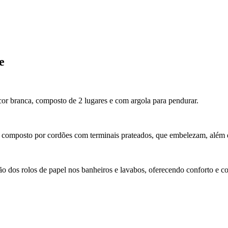
e
or branca, composto de 2 lugares e com argola para pendurar.
s, composto por cordões com terminais prateados, que embelezam, além
ão dos rolos de papel nos banheiros e lavabos, oferecendo conforto e 