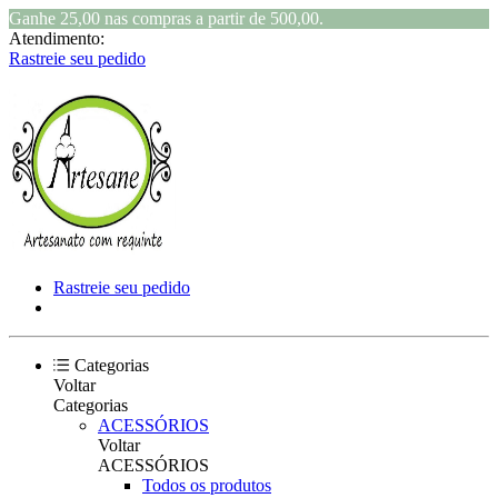
Ganhe 25,00 nas compras a partir de 500,00.
Atendimento:
Rastreie seu pedido
Rastreie seu pedido
Categorias
Voltar
Categorias
ACESSÓRIOS
Voltar
ACESSÓRIOS
Todos os produtos