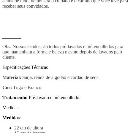
acima de tudo, demonstra o cuidado e o carinho que você teve para
receber seus convidados.
________
Obs: Nossos tecidos são todos pré-lavados e pré-encolhidos para
que mantenham a forma e beleza mesmo depois de lavados pelo
cliente.
Especificações Técnicas
Material:
Sarja, renda de algodão e cordão de seda
Cor:
Trigo e Branco
Tratamento:
Pré-lavado e pré-encolhido.
Medidas
Medidas
:
22 cm de altura