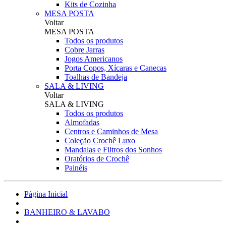
Kits de Cozinha
MESA POSTA
Voltar
MESA POSTA
Todos os produtos
Cobre Jarras
Jogos Americanos
Porta Copos, Xícaras e Canecas
Toalhas de Bandeja
SALA & LIVING
Voltar
SALA & LIVING
Todos os produtos
Almofadas
Centros e Caminhos de Mesa
Coleção Crochê Luxo
Mandalas e Filtros dos Sonhos
Oratórios de Crochê
Painéis
Página Inicial
BANHEIRO & LAVABO