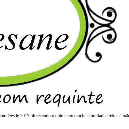
mento.Desde 2015 oferecendo requinte em crochê e bordados feitos à mã