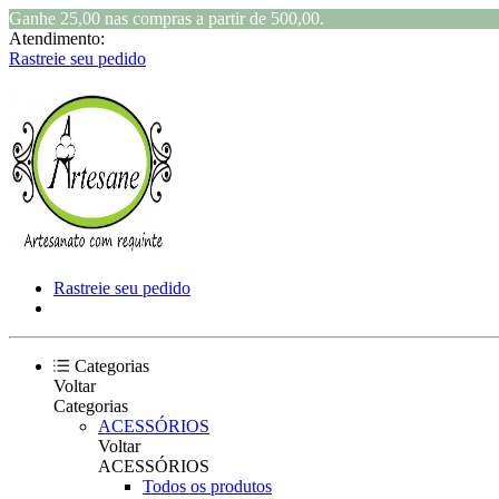
Ganhe 25,00 nas compras a partir de 500,00.
Atendimento:
Rastreie seu pedido
Rastreie seu pedido
Categorias
Voltar
Categorias
ACESSÓRIOS
Voltar
ACESSÓRIOS
Todos os produtos