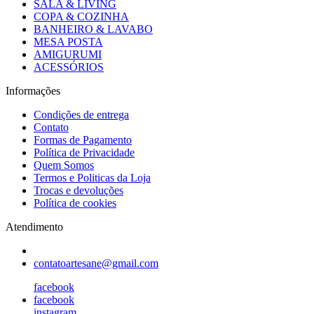
SALA & LIVING
COPA & COZINHA
BANHEIRO & LAVABO
MESA POSTA
AMIGURUMI
ACESSÓRIOS
Informações
Condições de entrega
Contato
Formas de Pagamento
Política de Privacidade
Quem Somos
Termos e Politicas da Loja
Trocas e devoluções
Política de cookies
Atendimento
contatoartesane@gmail.com
facebook
facebook
instagram