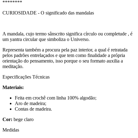
********
CURIOSIDADE - O significado das mandalas
A mandala, cujo termo sânscrito significa círculo ou completude , é
um yantra circular que simboliza o Universo.
Representa também a procura pela paz interior, a qual é retratada
pelos padrões entrelaçados e que tem como finalidade a própria
orientação do pensamento, isso porque o seu formato auxilia a
meditação.
Especificações Técnicas
Materiais:
Feita em crochê com linha 100% algodão;
Aro de madeira;
Contas de madeira.
Cor:
bege claro
Medidas