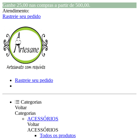
Ganhe 25,00 nas compras a partir de 500,00.
Atendimento:
Rastreie seu pedido
Rastreie seu pedido
Categorias
Voltar
Categorias
ACESSÓRIOS
Voltar
ACESSÓRIOS
Todos os produtos