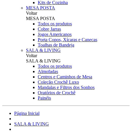
Kits de Cozinha
MESA POSTA
Voltar
MESA POSTA
Todos os produtos
Cobre Jarras
Jogos Americanos
Porta Copos, Xícaras e Canecas
Toalhas de Bandeja
SALA & LIVING
Voltar
SALA & LIVING
Todos os produtos
Almofadas
Centros e Caminhos de Mesa
Coleção Crochê Luxo
Mandalas e Filtros dos Sonhos
Oratórios de Crochê
Painéis
Página Inicial
SALA & LIVING