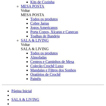
Kits de Cozinha
MESA POSTA
Voltar
MESA POSTA
Todos os produtos
Cobre Jarras
Jogos Americanos
Porta Copos, Xícaras e Canecas
Toalhas de Bandeja
SALA & LIVING
Voltar
SALA & LIVING
Todos os produtos
Almofadas
Centros e Caminhos de Mesa
Coleção Crochê Luxo
Mandalas e Filtros dos Sonhos
Oratórios de Crochê
Painéis
Página Inicial
SALA & LIVING