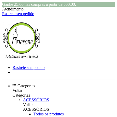
Ganhe 25,00 nas compras a partir de 500,00.
Atendimento:
Rastreie seu pedido
Rastreie seu pedido
Categorias
Voltar
Categorias
ACESSÓRIOS
Voltar
ACESSÓRIOS
Todos os produtos