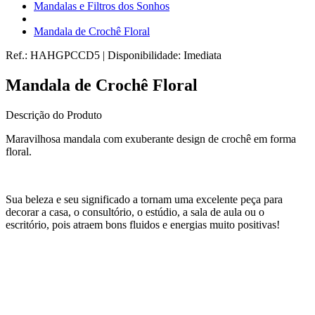
Mandalas e Filtros dos Sonhos
Mandala de Crochê Floral
Ref.:
HAHGPCCD5
|
Disponibilidade:
Imediata
Mandala de Crochê Floral
Descrição do Produto
Maravilhosa mandala com exuberante design de crochê em forma
floral.
Sua beleza e seu significado a tornam uma excelente peça para
decorar a casa, o consultório, o estúdio, a sala de aula ou o
escritório, pois atraem bons fluidos e energias muito positivas!