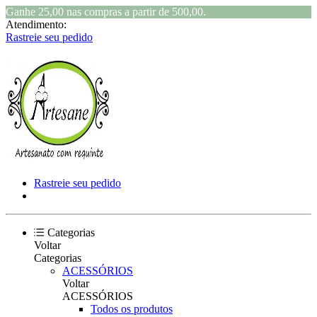
Ganhe 25,00 nas compras a partir de 500,00.
Atendimento:
Rastreie seu pedido
Rastreie seu pedido
Categorias
Voltar
Categorias
ACESSÓRIOS
Voltar
ACESSÓRIOS
Todos os produtos