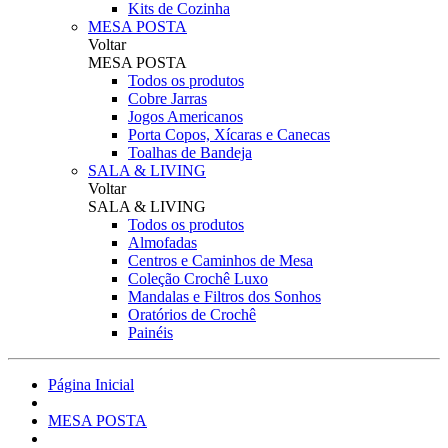
Kits de Cozinha
MESA POSTA
Voltar
MESA POSTA
Todos os produtos
Cobre Jarras
Jogos Americanos
Porta Copos, Xícaras e Canecas
Toalhas de Bandeja
SALA & LIVING
Voltar
SALA & LIVING
Todos os produtos
Almofadas
Centros e Caminhos de Mesa
Coleção Crochê Luxo
Mandalas e Filtros dos Sonhos
Oratórios de Crochê
Painéis
Página Inicial
MESA POSTA