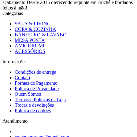
acabamento.Desde 2015 oferecendo requinte em crochê e bordados
feitos à mão!
Categorias
SALA & LIVING
COPA & COZINHA
BANHEIRO & LAVABO
MESA POSTA
AMIGURUMI
ACESSÓRIOS
Informações
Condições de entrega
Contato
Formas de Pagamento
Política de Privacidade
Quem Somos
Termos e Politicas da Loja
Trocas e devoluções
Política de cookies
Atendimento
contatoartesane@gmail.com