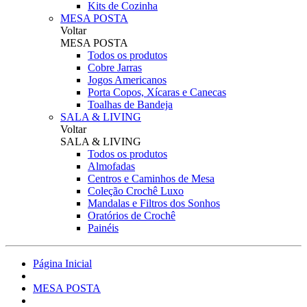
Kits de Cozinha
MESA POSTA
Voltar
MESA POSTA
Todos os produtos
Cobre Jarras
Jogos Americanos
Porta Copos, Xícaras e Canecas
Toalhas de Bandeja
SALA & LIVING
Voltar
SALA & LIVING
Todos os produtos
Almofadas
Centros e Caminhos de Mesa
Coleção Crochê Luxo
Mandalas e Filtros dos Sonhos
Oratórios de Crochê
Painéis
Página Inicial
MESA POSTA