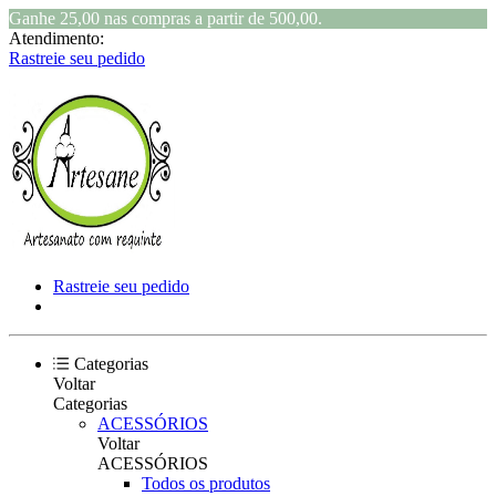
Ganhe 25,00 nas compras a partir de 500,00.
Atendimento:
Rastreie seu pedido
Rastreie seu pedido
Categorias
Voltar
Categorias
ACESSÓRIOS
Voltar
ACESSÓRIOS
Todos os produtos