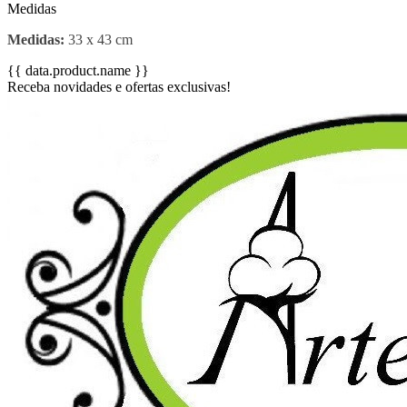
Medidas
Medidas:
33 x 43 cm
{{ data.product.name }}
Receba novidades e ofertas exclusivas!