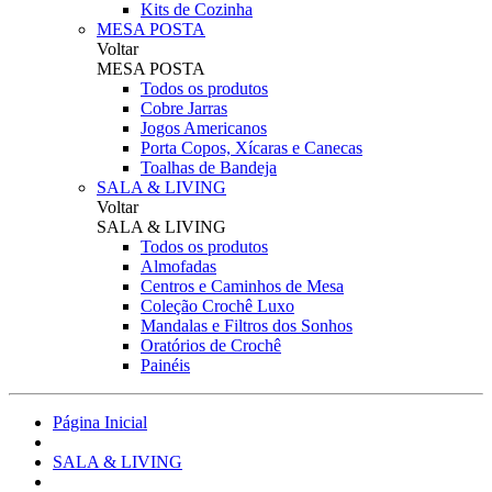
Kits de Cozinha
MESA POSTA
Voltar
MESA POSTA
Todos os produtos
Cobre Jarras
Jogos Americanos
Porta Copos, Xícaras e Canecas
Toalhas de Bandeja
SALA & LIVING
Voltar
SALA & LIVING
Todos os produtos
Almofadas
Centros e Caminhos de Mesa
Coleção Crochê Luxo
Mandalas e Filtros dos Sonhos
Oratórios de Crochê
Painéis
Página Inicial
SALA & LIVING