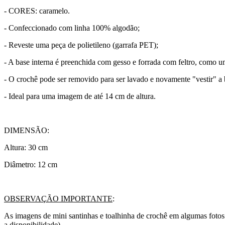
- CORES: caramelo.
- Confeccionado com linha 100% algodão;
- Reveste uma peça de polietileno (garrafa PET);
- A base interna é preenchida com gesso e forrada com feltro, como u
- O crochê pode ser removido para ser lavado e novamente "vestir" a 
- Ideal para uma imagem de até 14 cm de altura.
DIMENSÃO:
Altura: 30 cm
Diâmetro: 12 cm
OBSERVAÇÃO IMPORTANTE
:
As imagens de mini santinhas e toalhinha de crochê em algumas 
a disponibilidade).