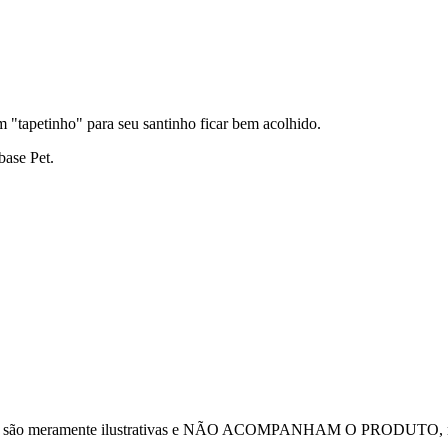
m "tapetinho" para seu santinho ficar bem acolhido.
base Pet.
fotos são meramente ilustrativas e NÃO ACOMPANHAM O PRODUTO, mas