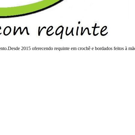
mento.Desde 2015 oferecendo requinte em crochê e bordados feitos à mã