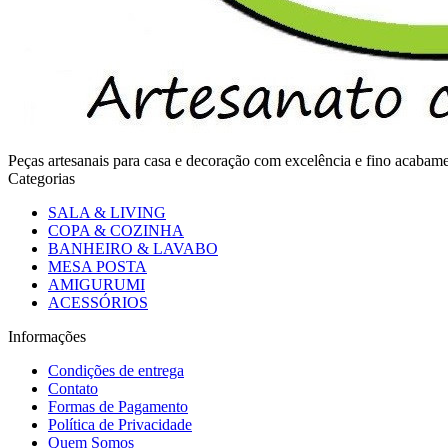
Peças artesanais para casa e decoração com excelência e fino acaba
Categorias
SALA & LIVING
COPA & COZINHA
BANHEIRO & LAVABO
MESA POSTA
AMIGURUMI
ACESSÓRIOS
Informações
Condições de entrega
Contato
Formas de Pagamento
Política de Privacidade
Quem Somos