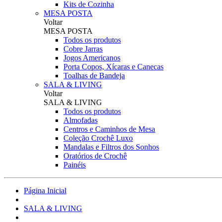
Kits de Cozinha
MESA POSTA
Voltar
MESA POSTA
Todos os produtos
Cobre Jarras
Jogos Americanos
Porta Copos, Xícaras e Canecas
Toalhas de Bandeja
SALA & LIVING
Voltar
SALA & LIVING
Todos os produtos
Almofadas
Centros e Caminhos de Mesa
Coleção Crochê Luxo
Mandalas e Filtros dos Sonhos
Oratórios de Crochê
Painéis
Página Inicial
SALA & LIVING