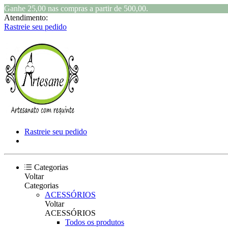
Ganhe 25,00 nas compras a partir de 500,00.
Atendimento:
Rastreie seu pedido
Rastreie seu pedido
Categorias
Voltar
Categorias
ACESSÓRIOS
Voltar
ACESSÓRIOS
Todos os produtos