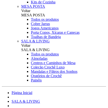
Kits de Cozinha
MESA POSTA
Voltar
MESA POSTA
Todos os produtos
Cobre Jarras
Jogos Americanos
Porta Copos, Xícaras e Canecas
Toalhas de Bandeja
SALA & LIVING
Voltar
SALA & LIVING
Todos os produtos
Almofadas
Centros e Caminhos de Mesa
Coleção Crochê Luxo
Mandalas e Filtros dos Sonhos
Oratórios de Crochê
Painéis
Página Inicial
SALA & LIVING