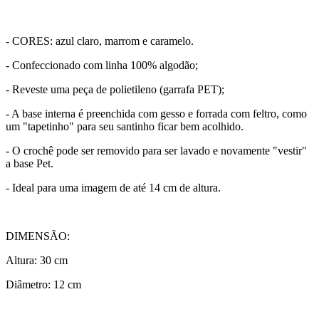
- CORES: azul claro, marrom e caramelo.
- Confeccionado com linha 100% algodão;
- Reveste uma peça de polietileno (garrafa PET);
- A base interna é preenchida com gesso e forrada com feltro, como
um "tapetinho" para seu santinho ficar bem acolhido.
- O crochê pode ser removido para ser lavado e novamente "vestir"
a base Pet.
- Ideal para uma imagem de até 14 cm de altura.
DIMENSÃO:
Altura: 30 cm
Diâmetro: 12 cm