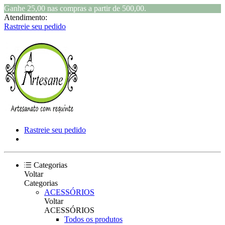
Ganhe 25,00 nas compras a partir de 500,00.
Atendimento:
Rastreie seu pedido
Rastreie seu pedido
Categorias
Voltar
Categorias
ACESSÓRIOS
Voltar
ACESSÓRIOS
Todos os produtos