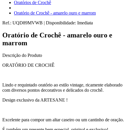
Oratórios de Crochê
Oratório de Crochê - amarelo ouro e marrom
Ref.:
UQD89MVWB
|
Disponibilidade:
Imediata
Oratório de Crochê - amarelo ouro e
marrom
Descrição do Produto
ORATÓRIO DE CROCHÊ
Lindo e requintado oratório ao estilo vintage, ricamente elaborado
com diversos pontos decorativos e delicados do crochê.
Design exclusivo da ARTESANE !
Excelente para compor um altar caseiro ou um cantinho de oração.
É também um presente bem especial, original e exclusivo!