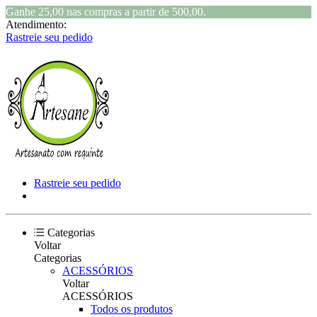
Ganhe 25,00 nas compras a partir de 500,00.
Atendimento:
Rastreie seu pedido
Rastreie seu pedido
Categorias
Voltar
Categorias
ACESSÓRIOS
Voltar
ACESSÓRIOS
Todos os produtos