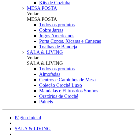
Kits de Cozinha
MESA POSTA
Voltar
MESA POSTA
Todos os produtos
Cobre Jarras
Jogos Americanos
Porta Copos, Xícaras e Canecas
Toalhas de Bandeja
SALA & LIVING
Voltar
SALA & LIVING
Todos os produtos
Almofadas
Centros e Caminhos de Mesa
Coleção Crochê Luxo
Mandalas e Filtros dos Sonhos
Oratórios de Crochê
Painéis
Página Inicial
SALA & LIVING