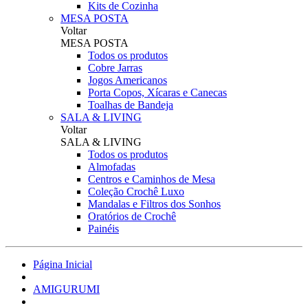
Kits de Cozinha
MESA POSTA
Voltar
MESA POSTA
Todos os produtos
Cobre Jarras
Jogos Americanos
Porta Copos, Xícaras e Canecas
Toalhas de Bandeja
SALA & LIVING
Voltar
SALA & LIVING
Todos os produtos
Almofadas
Centros e Caminhos de Mesa
Coleção Crochê Luxo
Mandalas e Filtros dos Sonhos
Oratórios de Crochê
Painéis
Página Inicial
AMIGURUMI