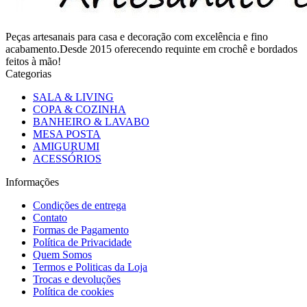
Peças artesanais para casa e decoração com excelência e fino
acabamento.Desde 2015 oferecendo requinte em crochê e bordados
feitos à mão!
Categorias
SALA & LIVING
COPA & COZINHA
BANHEIRO & LAVABO
MESA POSTA
AMIGURUMI
ACESSÓRIOS
Informações
Condições de entrega
Contato
Formas de Pagamento
Política de Privacidade
Quem Somos
Termos e Politicas da Loja
Trocas e devoluções
Política de cookies