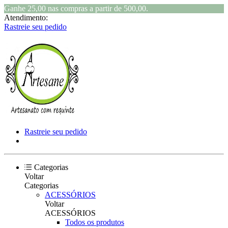
Ganhe 25,00 nas compras a partir de 500,00.
Atendimento:
Rastreie seu pedido
Rastreie seu pedido
Categorias
Voltar
Categorias
ACESSÓRIOS
Voltar
ACESSÓRIOS
Todos os produtos