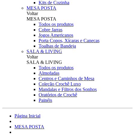
Kits de Cozinha
MESA POSTA
Voltar
MESA POSTA
Todos os produtos
Cobre Jarras
Jogos Americanos
Porta Copos, Xícaras e Canecas
Toalhas de Bandeja
SALA & LIVING
Voltar
SALA & LIVING
Todos os produtos
Almofadas
Centros e Caminhos de Mesa
Coleção Crochê Luxo
Mandalas e Filtros dos Sonhos
Oratórios de Crochê
Painéis
Página Inicial
MESA POSTA