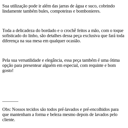
Sua utilização pode ir além das jarras de água e suco, cobrindo
lindamente também bules, compoteiras e bombonieres.
Toda a delicadeza do bordado e o crochê feitos a mão, com o toque
sofisticado do linho, são detalhes dessa peça exclusiva que fará toda
diferença na sua mesa em qualquer ocasião.
Pela sua versatilidade e elegância, essa peça também é uma ótima
opção para presentear alguém em especial, com requinte e bom
gosto!
_______
Obs: Nossos tecidos são todos pré-lavados e pré-encolhidos para
que mantenham a forma e beleza mesmo depois de lavados pelo
cliente.