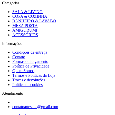
Categorias
SALA & LIVING
COPA & COZINHA
BANHEIRO & LAVABO
MESA POSTA
AMIGURUMI
ACESSÓRIOS
Informações
Condições de entrega
Contato
Formas de Pagamento
Política de Privacidade
Quem Somos
Termos e Politicas da Loja
Trocas e devoluções
Política de cookies
Atendimento
contatoartesane@gmail.com