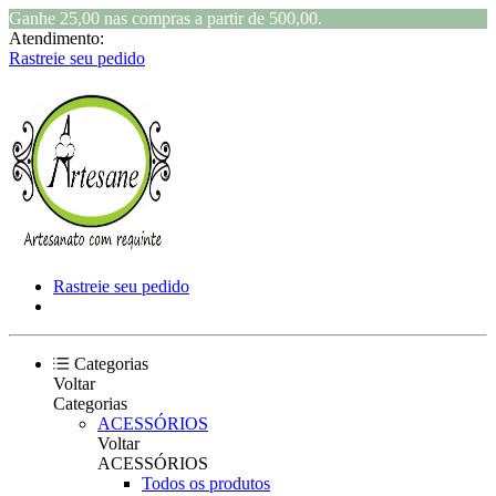
Ganhe 25,00 nas compras a partir de 500,00.
Atendimento:
Rastreie seu pedido
Rastreie seu pedido
Categorias
Voltar
Categorias
ACESSÓRIOS
Voltar
ACESSÓRIOS
Todos os produtos