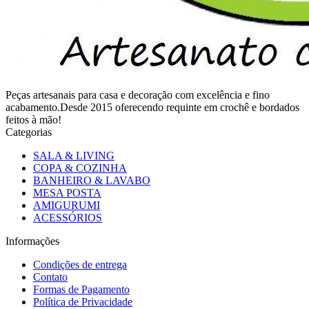
Peças artesanais para casa e decoração com excelência e fino
acabamento.Desde 2015 oferecendo requinte em crochê e bordados
feitos à mão!
Categorias
SALA & LIVING
COPA & COZINHA
BANHEIRO & LAVABO
MESA POSTA
AMIGURUMI
ACESSÓRIOS
Informações
Condições de entrega
Contato
Formas de Pagamento
Política de Privacidade