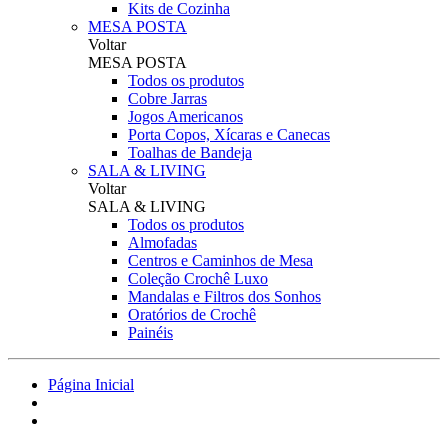
Kits de Cozinha
MESA POSTA
Voltar
MESA POSTA
Todos os produtos
Cobre Jarras
Jogos Americanos
Porta Copos, Xícaras e Canecas
Toalhas de Bandeja
SALA & LIVING
Voltar
SALA & LIVING
Todos os produtos
Almofadas
Centros e Caminhos de Mesa
Coleção Crochê Luxo
Mandalas e Filtros dos Sonhos
Oratórios de Crochê
Painéis
Página Inicial