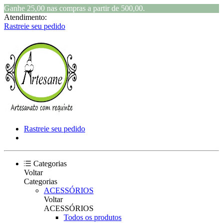
Ganhe 25,00 nas compras a partir de 500,00.
Atendimento:
Rastreie seu pedido
Rastreie seu pedido
Categorias
Voltar
Categorias
ACESSÓRIOS
Voltar
ACESSÓRIOS
Todos os produtos