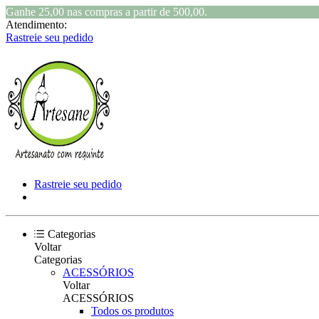
Ganhe 25,00 nas compras a partir de 500,00.
Atendimento:
Rastreie seu pedido
Rastreie seu pedido
Categorias
Voltar
Categorias
ACESSÓRIOS
Voltar
ACESSÓRIOS
Todos os produtos