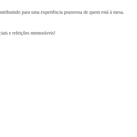
ontribuindo para uma experiência prazerosa de quem está à mesa.
ciais e refeições memoráveis!