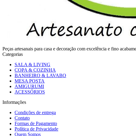
Peças artesanais para casa e decoração com excelência e fino acaba
Categorias
SALA & LIVING
COPA & COZINHA
BANHEIRO & LAVABO
MESA POSTA
AMIGURUMI
ACESSÓRIOS
Informações
Condições de entrega
Contato
Formas de Pagamento
Política de Privacidade
Quem Somos