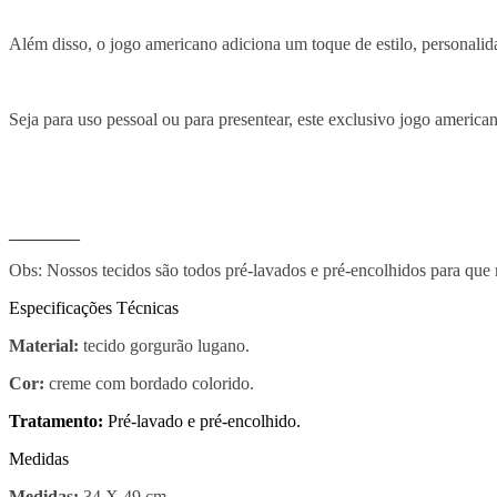
Além disso, o jogo americano adiciona um toque de estilo, personali
Seja para uso pessoal ou para presentear, este exclusivo jogo america
________
Obs: Nossos tecidos são todos pré-lavados e pré-encolhidos para que
Especificações Técnicas
Material:
tecido gorgurão lugano.
Cor:
creme com bordado colorido.
Tratamento:
Pré-lavado e pré-encolhido.
Medidas
Medidas:
34 X 49 cm.