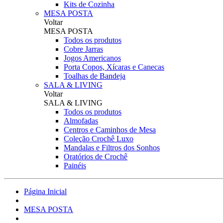
Kits de Cozinha
MESA POSTA
Voltar
MESA POSTA
Todos os produtos
Cobre Jarras
Jogos Americanos
Porta Copos, Xícaras e Canecas
Toalhas de Bandeja
SALA & LIVING
Voltar
SALA & LIVING
Todos os produtos
Almofadas
Centros e Caminhos de Mesa
Coleção Crochê Luxo
Mandalas e Filtros dos Sonhos
Oratórios de Crochê
Painéis
Página Inicial
MESA POSTA