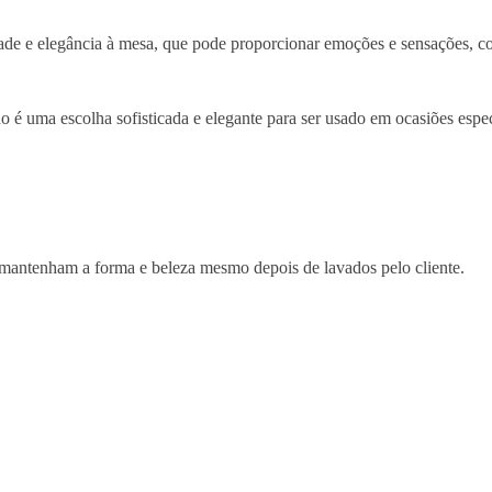
dade e elegância à mesa, que pode proporcionar emoções e sensações, c
no é uma escolha sofisticada e elegante para ser usado em ocasiões espe
 mantenham a forma e beleza mesmo depois de lavados pelo cliente.