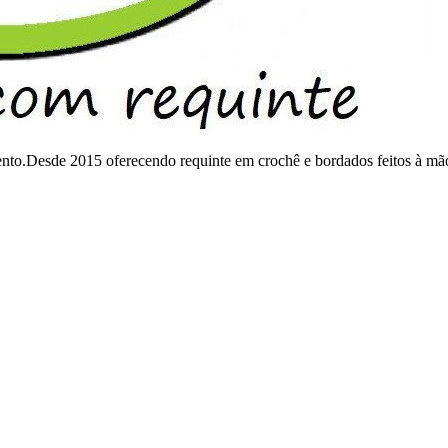
mento.Desde 2015 oferecendo requinte em crochê e bordados feitos à mã