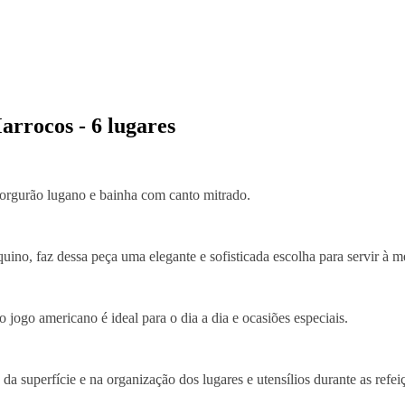
rrocos - 6 lugares
gorgurão lugano e bainha com canto mitrado.
o, faz dessa peça uma elegante e sofisticada escolha para servir à m
o jogo americano é ideal para o dia a dia e ocasiões especiais.
 superfície e na organização dos lugares e utensílios durante as refei