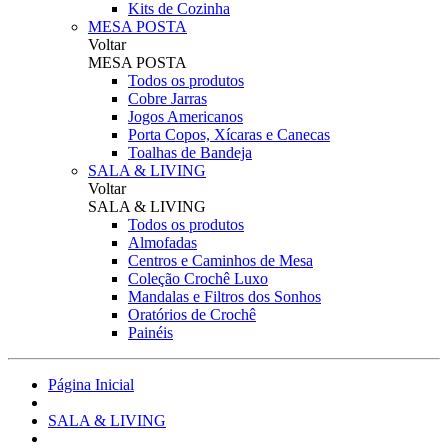
Kits de Cozinha
MESA POSTA
Voltar
MESA POSTA
Todos os produtos
Cobre Jarras
Jogos Americanos
Porta Copos, Xícaras e Canecas
Toalhas de Bandeja
SALA & LIVING
Voltar
SALA & LIVING
Todos os produtos
Almofadas
Centros e Caminhos de Mesa
Coleção Crochê Luxo
Mandalas e Filtros dos Sonhos
Oratórios de Crochê
Painéis
Página Inicial
SALA & LIVING