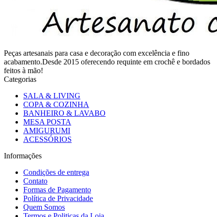
Peças artesanais para casa e decoração com excelência e fino
acabamento.Desde 2015 oferecendo requinte em crochê e bordados
feitos à mão!
Categorias
SALA & LIVING
COPA & COZINHA
BANHEIRO & LAVABO
MESA POSTA
AMIGURUMI
ACESSÓRIOS
Informações
Condições de entrega
Contato
Formas de Pagamento
Política de Privacidade
Quem Somos
Termos e Politicas da Loja