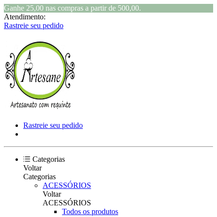
Ganhe 25,00 nas compras a partir de 500,00.
Atendimento:
Rastreie seu pedido
Rastreie seu pedido
Categorias
Voltar
Categorias
ACESSÓRIOS
Voltar
ACESSÓRIOS
Todos os produtos