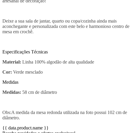
artesanal de decoração!
Deixe a sua sala de jantar, quarto ou copa/cozinha ainda mais
aconchegante e personalizada com este belo e harmonioso centro de
mesa em crochê.
Especificações Técnicas
Material:
Linha 100% algodão de alta qualidade
Cor:
Verde mesclado
Medidas
Medidas:
58 cm de diâmetro
Obs:A medida da mesa redonda utilizada na foto possui 102 cm de
diâmetro.
{{ data.product.name }}