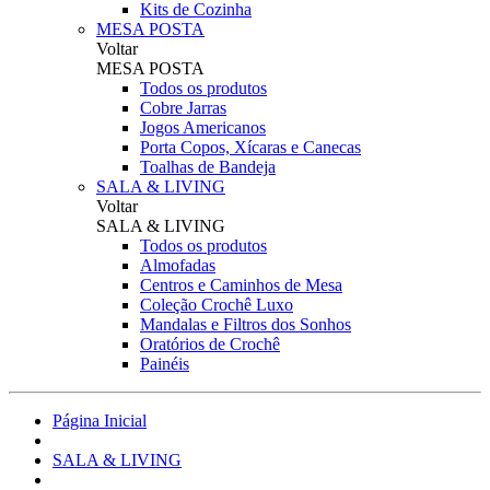
Kits de Cozinha
MESA POSTA
Voltar
MESA POSTA
Todos os produtos
Cobre Jarras
Jogos Americanos
Porta Copos, Xícaras e Canecas
Toalhas de Bandeja
SALA & LIVING
Voltar
SALA & LIVING
Todos os produtos
Almofadas
Centros e Caminhos de Mesa
Coleção Crochê Luxo
Mandalas e Filtros dos Sonhos
Oratórios de Crochê
Painéis
Página Inicial
SALA & LIVING