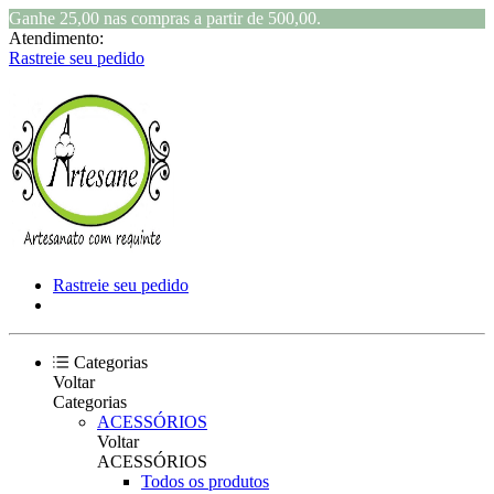
Ganhe 25,00 nas compras a partir de 500,00.
Atendimento:
Rastreie seu pedido
Rastreie seu pedido
Categorias
Voltar
Categorias
ACESSÓRIOS
Voltar
ACESSÓRIOS
Todos os produtos